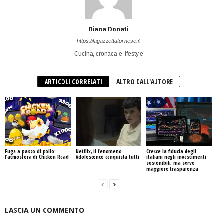
Diana Donati
https://lagazzettatorinese.it
Cucina, cronaca e lifestyle
ARTICOLI CORRELATI
ALTRO DALL'AUTORE
Fuga a passo di pollo:
Netflix, il fenomeno
Cresce la fiducia degli
l’atmosfera di Chicken Road
Adolescence conquista tutti
italiani negli investimenti
sostenibili, ma serve
maggiore trasparenza
LASCIA UN COMMENTO