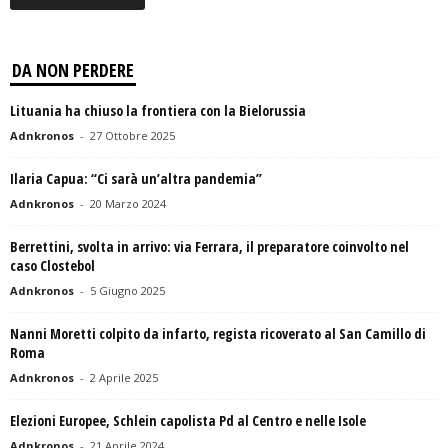
DA NON PERDERE
Lituania ha chiuso la frontiera con la Bielorussia
Adnkronos
-
27 Ottobre 2025
Ilaria Capua: “Ci sarà un’altra pandemia”
Adnkronos
-
20 Marzo 2024
Berrettini, svolta in arrivo: via Ferrara, il preparatore coinvolto nel
caso Clostebol
Adnkronos
-
5 Giugno 2025
Nanni Moretti colpito da infarto, regista ricoverato al San Camillo di
Roma
Adnkronos
-
2 Aprile 2025
Elezioni Europee, Schlein capolista Pd al Centro e nelle Isole
Adnkronos
-
21 Aprile 2024