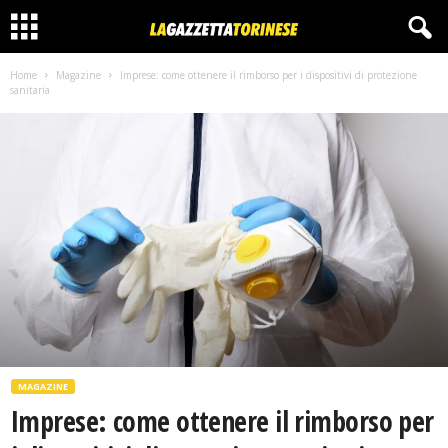
Home
Magazine
Imprese: come ottenere il rimborso per i dispositivi di protezione
sanitaria
MAGAZINE
Imprese: come ottenere il rimborso per