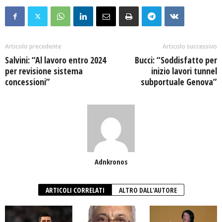
Articolo precedente
Articolo successivo
Salvini: “Al lavoro entro 2024
Bucci: “Soddisfatto per
per revisione sistema
inizio lavori tunnel
concessioni”
subportuale Genova”
Adnkronos
ARTICOLI CORRELATI
ALTRO DALL'AUTORE