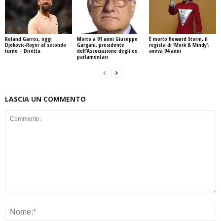
Roland Garros, oggi
Morto a 91 anni Giuseppe
È morto Howard Storm, il
Djokovic-Royer al secondo
Gargani, presidente
regista di ‘Mork & Mindy’:
turno – Diretta
dell’Associazione degli ex
aveva 94 anni
parlamentari
LASCIA UN COMMENTO