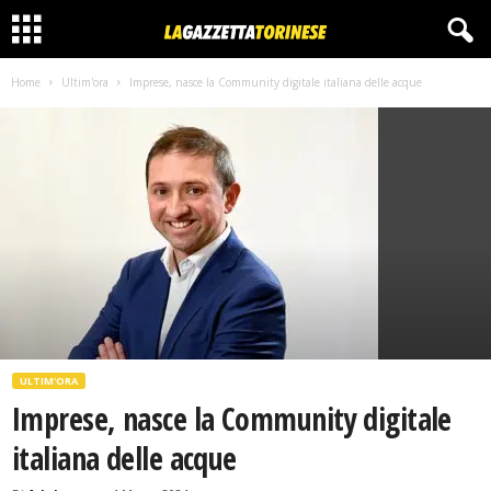
Home
Ultim'ora
Imprese, nasce la Community digitale italiana delle acque
ULTIM'ORA
Imprese, nasce la Community digitale
italiana delle acque