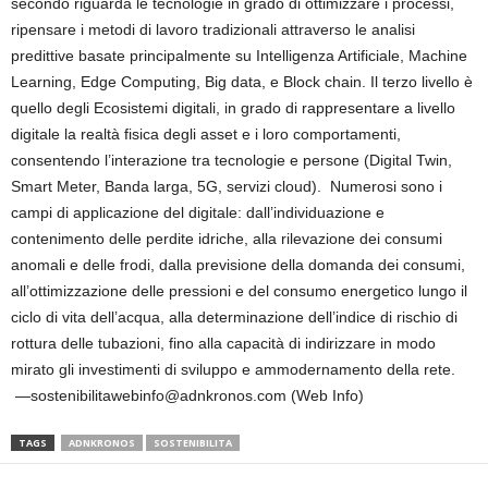
secondo riguarda le tecnologie in grado di ottimizzare i processi,
ripensare i metodi di lavoro tradizionali attraverso le analisi
predittive basate principalmente su Intelligenza Artificiale, Machine
Learning, Edge Computing, Big data, e Block chain. Il terzo livello è
quello degli Ecosistemi digitali, in grado di rappresentare a livello
digitale la realtà fisica degli asset e i loro comportamenti,
consentendo l’interazione tra tecnologie e persone (Digital Twin,
Smart Meter, Banda larga, 5G, servizi cloud). Numerosi sono i
campi di applicazione del digitale: dall’individuazione e
contenimento delle perdite idriche, alla rilevazione dei consumi
anomali e delle frodi, dalla previsione della domanda dei consumi,
all’ottimizzazione delle pressioni e del consumo energetico lungo il
ciclo di vita dell’acqua, alla determinazione dell’indice di rischio di
rottura delle tubazioni, fino alla capacità di indirizzare in modo
mirato gli investimenti di sviluppo e ammodernamento della rete.
—sostenibilitawebinfo@adnkronos.com (Web Info)
TAGS
ADNKRONOS
SOSTENIBILITA