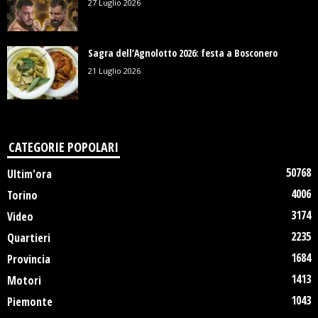
27 Luglio 2026
Sagra dell’Agnolotto 2026: festa a Bosconero
21 Luglio 2026
CATEGORIE POPOLARI
50768
Ultim'ora
4006
Torino
3174
Video
2235
Quartieri
1684
Provincia
1413
Motori
1043
Piemonte