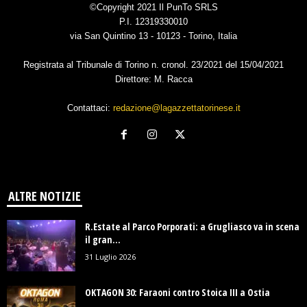
©Copyright 2021 Il PunTo SRLS
P.I. 12319330010
via San Quintino 13 - 10123 - Torino, Italia
Registrata al Tribunale di Torino n. cronol. 23/2021 del 15/04/2021
Direttore: M. Racca
Contattaci:
redazione@lagazzettatorinese.it
ALTRE NOTIZIE
R.Estate al Parco Porporati: a Grugliasco va in scena
il gran...
31 Luglio 2026
OKTAGON 30: Faraoni contro Stoica III a Ostia