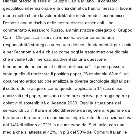
Digitale presso la sede di Gruppo Cap a Milano. “Il contesto
geopolitico internazionale e la crisi climatica hanno messo in luce in
modo molto chiaro la vulnerabilità dei nostri modelli economici e
l'esposizione al rischio delle nostre risorse essenziali – ha
commentato Alessandro Russo, amministratore delegato di Gruppo
Cap – Chi gestisce il servizio idrico ha evidentemente una
responsabilità strategica verso uno dei beni fondamentali per la vita
e per l'economia ed è chiaro come oggi la trasformazione digitale
che investe tutti i mercati, sia diventata una questione
fondamentale anche per il settore dell'acqua”. Il primo passo è
stato quello di realizzare il position paper, “Sustainable Water”, un
documento articolato che analizza le diverse tecnologie digitali per
il settore delle acque e come queste, applicate a 14 casi d’uso
analizzati nel paper, possano diventare decisive per raggiungere gli
obiettivi di sostenibilità di Agenda 2030. Oggi la situazione del
servizio idrico in Italia è molto differente da regione a regione e da
territorio a territorio: la dispersione lungo la rete idrica nazionale va
dal 14% di Milano al 72% in alcune zone del Sud Italia, con una
media che si attesta al 42%. In più del 50% dei Comuni Italiani le