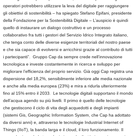
operatori potrebbero utilizzare la leva del digitale per raggiungere
gli obiettivi di sostenibilità – ha spiegato Stefano Epifani, presidente
della Fondazione per la Sostenibilità Digitale – L’auspicio è quindi
quello di instaurare un dialogo costruttivo e un processo
collaborativo fra tutti i gestori del Servizio Idrico Integrato italiano,
che tenga conto delle diverse esigenze territoriali del nostro paese
e che sia capace di evolversi e arricchirsi grazie al contributo di tutti
i partecipanti”. Gruppo Cap da sempre crede nell’innovazione
tecnologica e investe costantemente in ricerca e sviluppo per
migliorare l’efficienza del proprio servizio. Già oggi Cap registra una
dispersione del 18,2%, sensibilmente inferiore alle media nazionale
e anche alla media europea (23%) e mira a ridurla ulteriormente
fino al 15% entro il 2033. Le tecnologie digitali supportano il mondo
dell’acqua agendo su più livelli. Il primo è quello delle tecnologie
che gestiscono il ciclo di vita degli acquedotti e degli impianti
(sistemi Gis, Geographic Information System, che Cap ha adottato
da diversi anni) e, attraverso le tecnologie Industrial Internet of
Things (IIoT), la banda larga e il cloud, il loro funzionamento. Il