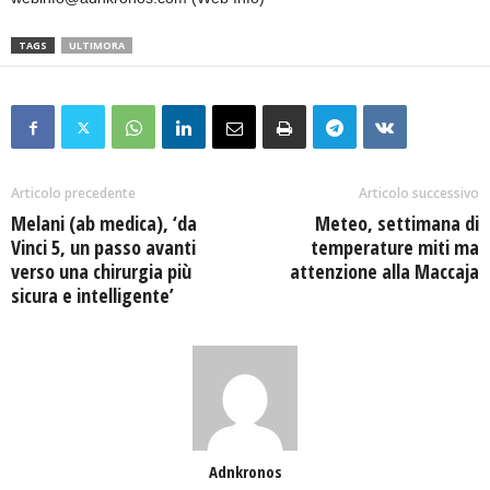
TAGS
ULTIMORA
Articolo precedente
Articolo successivo
Melani (ab medica), ‘da
Meteo, settimana di
Vinci 5, un passo avanti
temperature miti ma
verso una chirurgia più
attenzione alla Maccaja
sicura e intelligente’
Adnkronos