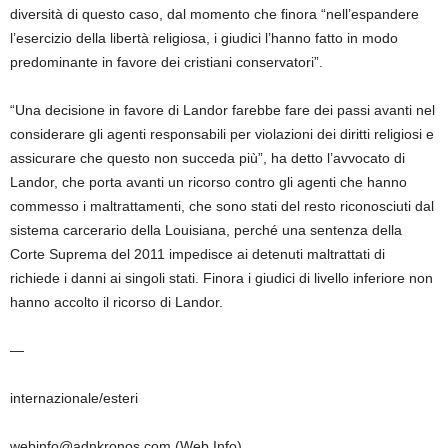
diversità di questo caso, dal momento che finora “nell’espandere
l’esercizio della libertà religiosa, i giudici l’hanno fatto in modo
predominante in favore dei cristiani conservatori”.
“Una decisione in favore di Landor farebbe fare dei passi avanti nel
considerare gli agenti responsabili per violazioni dei diritti religiosi e
assicurare che questo non succeda più”, ha detto l’avvocato di
Landor, che porta avanti un ricorso contro gli agenti che hanno
commesso i maltrattamenti, che sono stati del resto riconosciuti dal
sistema carcerario della Louisiana, perché una sentenza della
Corte Suprema del 2011 impedisce ai detenuti maltrattati di
richiede i danni ai singoli stati. Finora i giudici di livello inferiore non
hanno accolto il ricorso di Landor.
—
internazionale/esteri
webinfo@adnkronos.com (Web Info)