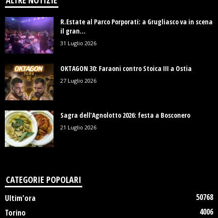
ALTRE NOTIZIE
R.Estate al Parco Porporati: a Grugliasco va in scena
il gran...
31 Luglio 2026
OKTAGON 30: Faraoni contro Stoica III a Ostia
27 Luglio 2026
Sagra dell’Agnolotto 2026: festa a Bosconero
21 Luglio 2026
CATEGORIE POPOLARI
50768
Ultim'ora
4006
Torino