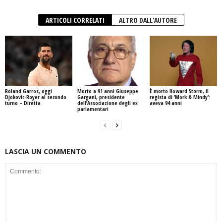
ARTICOLI CORRELATI
ALTRO DALL'AUTORE
Roland Garros, oggi
Morto a 91 anni Giuseppe
È morto Howard Storm, il
Djokovic-Royer al secondo
Gargani, presidente
regista di ‘Mork & Mindy’:
turno – Diretta
dell’Associazione degli ex
aveva 94 anni
parlamentari
LASCIA UN COMMENTO