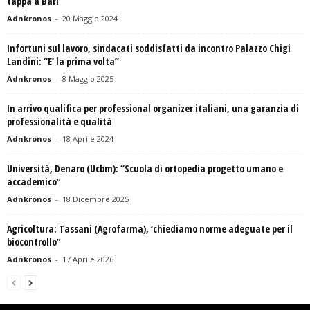
tappa a Bari
Adnkronos
-
20 Maggio 2024
Infortuni sul lavoro, sindacati soddisfatti da incontro Palazzo Chigi
Landini: “E’ la prima volta”
Adnkronos
-
8 Maggio 2025
In arrivo qualifica per professional organizer italiani, una garanzia di
professionalità e qualità
Adnkronos
-
18 Aprile 2024
Università, Denaro (Ucbm): “Scuola di ortopedia progetto umano e
accademico”
Adnkronos
-
18 Dicembre 2025
Agricoltura: Tassani (Agrofarma), ‘chiediamo norme adeguate per il
biocontrollo”
Adnkronos
-
17 Aprile 2026