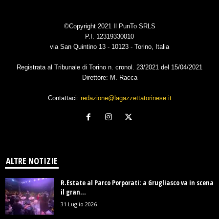
©Copyright 2021 Il PunTo SRLS
P.I. 12319330010
via San Quintino 13 - 10123 - Torino, Italia
Registrata al Tribunale di Torino n. cronol. 23/2021 del 15/04/2021
Direttore: M. Racca
Contattaci:
redazione@lagazzettatorinese.it
ALTRE NOTIZIE
R.Estate al Parco Porporati: a Grugliasco va in scena
il gran...
31 Luglio 2026