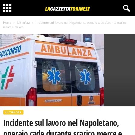
Home
Ultim'ora
Incidente sul lavoro nel Napoletano, operaio cade durante scarico
merce e muore
ULTIM'ORA
Incidente sul lavoro nel Napoletano,
operaio cade durante scarico merce e