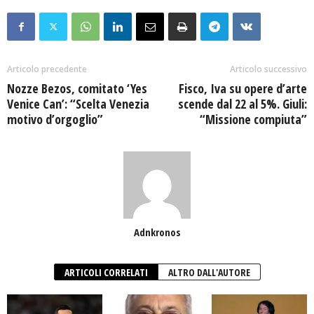
Articolo precedente
Articolo successivo
Nozze Bezos, comitato ‘Yes
Fisco, Iva su opere d’arte
Venice Can’: “Scelta Venezia
scende dal 22 al 5%. Giuli:
motivo d’orgoglio”
“Missione compiuta”
Adnkronos
ARTICOLI CORRELATI
ALTRO DALL'AUTORE