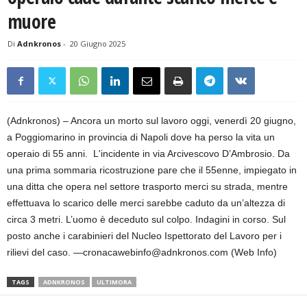
muore
Di
Adnkronos
-
20 Giugno 2025
(Adnkronos) – Ancora un morto sul lavoro oggi, venerdì 20 giugno,
a Poggiomarino in provincia di Napoli dove ha perso la vita un
operaio di 55 anni. L'incidente in via Arcivescovo D’Ambrosio. Da
una prima sommaria ricostruzione pare che il 55enne, impiegato in
una ditta che opera nel settore trasporto merci su strada, mentre
effettuava lo scarico delle merci sarebbe caduto da un’altezza di
circa 3 metri. L’uomo è deceduto sul colpo. Indagini in corso. Sul
posto anche i carabinieri del Nucleo Ispettorato del Lavoro per i
rilievi del caso. —cronacawebinfo@adnkronos.com (Web Info)
TAGS
ADNKRONOS
ULTIMORA