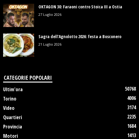
OKTAGON 30: Faraoni contro Stoica III a Ostia
27 Luglio 2026
Sagra dell’Agnolotto 2026: festa a Bosconero
21 Luglio 2026
CATEGORIE POPOLARI
50768
Ultim'ora
4006
Torino
3174
Video
2235
Quartieri
1684
Provincia
1413
Motori