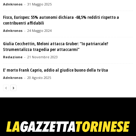
Adnkronos
-
31 Maggio 2025
Fisco, Eurispes: 55% autonomi dichiara -68,5% redditi rispetto a
contribuenti affidabili
Adnkronos
-
24 Maggio 2024
Giulia Cecchettin, Meloni attacca Gruber: “Io patriarcale?
Strumentalizza tragedia per attaccarmi”
Redazione
-
21 Novembre 2023
E’ morto Frank Caprio, addio al giudice buono della tv Usa
Adnkronos
-
20 Agosto 2025