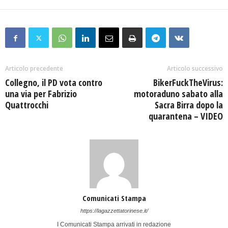
Articolo precedente
Articolo successivo
Collegno, il PD vota contro
BikerFuckTheVirus:
una via per Fabrizio
motoraduno sabato alla
Quattrocchi
Sacra Birra dopo la
quarantena – VIDEO
Comunicati Stampa
https://lagazzettatorinese.it/
I Comunicati Stampa arrivati in redazione