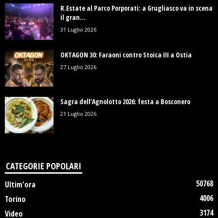
R.Estate al Parco Porporati: a Grugliasco va in scena
il gran...
31 Luglio 2026
OKTAGON 30: Faraoni contro Stoica III a Ostia
27 Luglio 2026
Sagra dell’Agnolotto 2026: festa a Bosconero
21 Luglio 2026
CATEGORIE POPOLARI
50768
Ultim'ora
4006
Torino
3174
Video