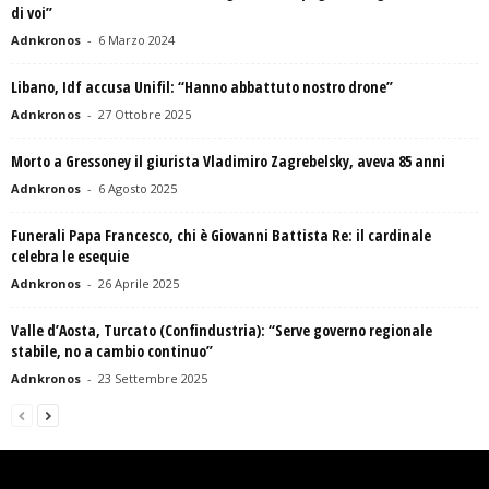
di voi”
Adnkronos
-
6 Marzo 2024
Libano, Idf accusa Unifil: “Hanno abbattuto nostro drone”
Adnkronos
-
27 Ottobre 2025
Morto a Gressoney il giurista Vladimiro Zagrebelsky, aveva 85 anni
Adnkronos
-
6 Agosto 2025
Funerali Papa Francesco, chi è Giovanni Battista Re: il cardinale
celebra le esequie
Adnkronos
-
26 Aprile 2025
Valle d’Aosta, Turcato (Confindustria): “Serve governo regionale
stabile, no a cambio continuo”
Adnkronos
-
23 Settembre 2025