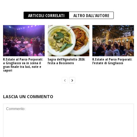
ARTICOLI CORRELATI
ALTRO DALL'AUTORE
R.Estate al Parco Porporati:
Sagra dell’Agnolotto 2026:
R.Estate al Parco Porporati:
a Grugliasco va in scena il
festa a Bosconero
l’estate di Grugliasco
gran finale tra luci, note e
sapori
LASCIA UN COMMENTO