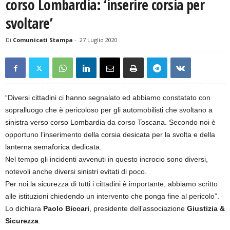
corso Lombardia: ‘inserire corsia per
svoltare’
Di
Comunicati Stampa
-
27 Luglio 2020
“Diversi cittadini ci hanno segnalato ed abbiamo constatato con
sopralluogo che è pericoloso per gli automobilisti che svoltano a
sinistra verso corso Lombardia da corso Toscana. Secondo noi è
opportuno l’inserimento della corsia desicata per la svolta e della
lanterna semaforica dedicata.
Nel tempo gli incidenti avvenuti in questo incrocio sono diversi,
notevoli anche diversi sinistri evitati di poco.
Per noi la sicurezza di tutti i cittadini è importante, abbiamo scritto
alle istituzioni chiedendo un intervento che ponga fine al pericolo”.
Lo dichiara
Paolo Biccari
, presidente dell’associazione
Giustizia &
Sicurezza
.