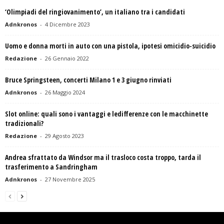
‘Olimpiadi del ringiovanimento’, un italiano tra i candidati
Adnkronos
-
4 Dicembre 2023
Uomo e donna morti in auto con una pistola, ipotesi omicidio-suicidio
Redazione
-
26 Gennaio 2022
Bruce Springsteen, concerti Milano 1 e 3 giugno rinviati
Adnkronos
-
26 Maggio 2024
Slot online: quali sono i vantaggi e ledifferenze con le macchinette
tradizionali?
Redazione
-
29 Agosto 2023
Andrea sfrattato da Windsor ma il trasloco costa troppo, tarda il
trasferimento a Sandringham
Adnkronos
-
27 Novembre 2025