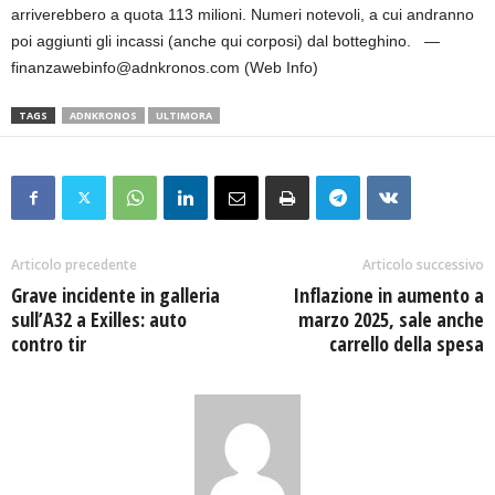
arriverebbero a quota 113 milioni. Numeri notevoli, a cui andranno
poi aggiunti gli incassi (anche qui corposi) dal botteghino. —
finanzawebinfo@adnkronos.com (Web Info)
TAGS
ADNKRONOS
ULTIMORA
Articolo precedente
Articolo successivo
Grave incidente in galleria
Inflazione in aumento a
sull’A32 a Exilles: auto
marzo 2025, sale anche
contro tir
carrello della spesa