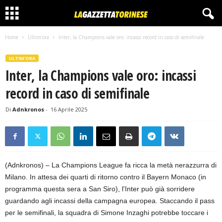
Home
Ultim'ora
Inter, la Champions vale oro: incassi record in caso di semifinale
ULTIM'ORA
Inter, la Champions vale oro: incassi
record in caso di semifinale
Di
Adnkronos
-
16 Aprile 2025
(Adnkronos) – La Champions League fa ricca la metà nerazzurra di
Milano. In attesa dei quarti di ritorno contro il Bayern Monaco (in
programma questa sera a San Siro), l'Inter può già sorridere
guardando agli incassi della campagna europea. Staccando il pass
per le semifinali, la squadra di Simone Inzaghi potrebbe toccare i