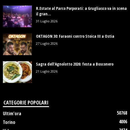
R.Estate al Parco Porporati: a Grugliasco va in scena
il gran...
31 Luglio 2026
OKTAGON 30: Faraoni contro Stoica III a Ostia
27 Luglio 2026
Sagra dell’Agnolotto 2026: festa a Bosconero
21 Luglio 2026
CATEGORIE POPOLARI
50768
Ultim'ora
4006
Torino