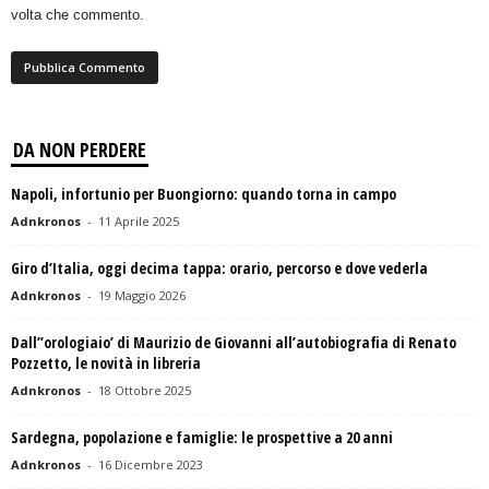
volta che commento.
DA NON PERDERE
Napoli, infortunio per Buongiorno: quando torna in campo
Adnkronos
-
11 Aprile 2025
Giro d’Italia, oggi decima tappa: orario, percorso e dove vederla
Adnkronos
-
19 Maggio 2026
Dall”orologiaio’ di Maurizio de Giovanni all’autobiografia di Renato
Pozzetto, le novità in libreria
Adnkronos
-
18 Ottobre 2025
Sardegna, popolazione e famiglie: le prospettive a 20 anni
Adnkronos
-
16 Dicembre 2023