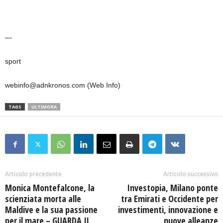
—
sport
webinfo@adnkronos.com (Web Info)
TAGS
ULTIMORA
Articolo precedente
Articolo successivo
Monica Montefalcone, la
Investopia, Milano ponte
scienziata morta alle
tra Emirati e Occidente per
Maldive e la sua passione
investimenti, innovazione e
per il mare – GUARDA IL
nuove alleanze