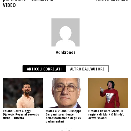
VIDEO
Adnkronos
ARTICOLI CORRELATI
ALTRO DALL'AUTORE
Roland Garros, oggi
Morto a 91 anni Giuseppe
È morto Howard Storm, il
Djokovic-Royer al secondo
Gargani, presidente
regista di ‘Mork & Mindy’:
turno – Diretta
dell’Associazione degli ex
aveva 94 anni
parlamentari