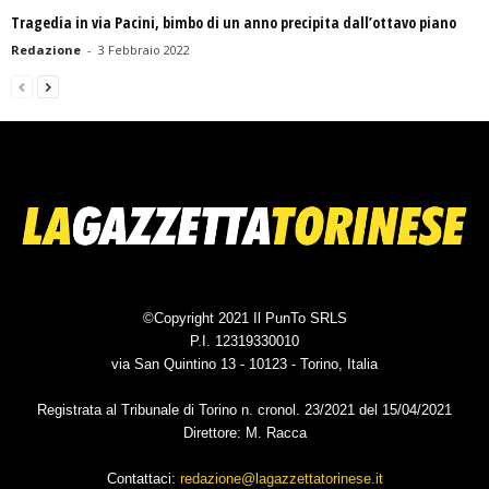
Tragedia in via Pacini, bimbo di un anno precipita dall’ottavo piano
Redazione
-
3 Febbraio 2022
©Copyright 2021 Il PunTo SRLS
P.I. 12319330010
via San Quintino 13 - 10123 - Torino, Italia
Registrata al Tribunale di Torino n. cronol. 23/2021 del 15/04/2021
Direttore: M. Racca
Contattaci:
redazione@lagazzettatorinese.it