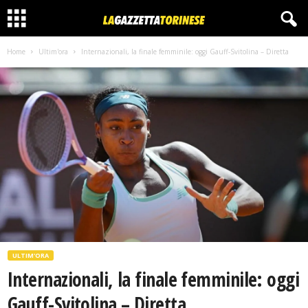
Home
Ultim'ora
Internazionali, la finale femminile: oggi Gauff-Svitolina – Diretta
ULTIM'ORA
Internazionali, la finale femminile: oggi
Gauff-Svitolina – Diretta