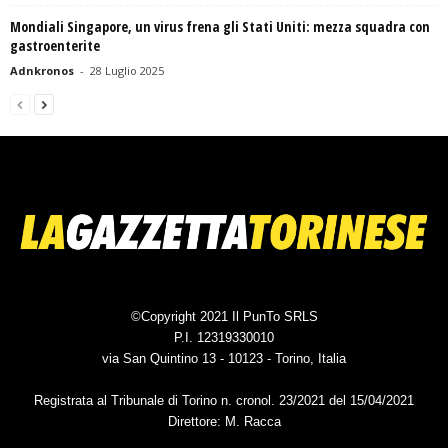
Mondiali Singapore, un virus frena gli Stati Uniti: mezza squadra con
gastroenterite
Adnkronos
-
28 Luglio 2025
©Copyright 2021 Il PunTo SRLS
P.I. 12319330010
via San Quintino 13 - 10123 - Torino, Italia
Registrata al Tribunale di Torino n. cronol. 23/2021 del 15/04/2021
Direttore: M. Racca