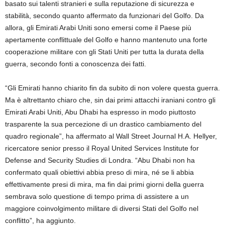
basato sui talenti stranieri e sulla reputazione di sicurezza e
stabilità, secondo quanto affermato da funzionari del Golfo. Da
allora, gli Emirati Arabi Uniti sono emersi come il Paese più
apertamente conflittuale del Golfo e hanno mantenuto una forte
cooperazione militare con gli Stati Uniti per tutta la durata della
guerra, secondo fonti a conoscenza dei fatti.
“Gli Emirati hanno chiarito fin da subito di non volere questa guerra.
Ma è altrettanto chiaro che, sin dai primi attacchi iraniani contro gli
Emirati Arabi Uniti, Abu Dhabi ha espresso in modo piuttosto
trasparente la sua percezione di un drastico cambiamento del
quadro regionale”, ha affermato al Wall Street Journal H.A. Hellyer,
ricercatore senior presso il Royal United Services Institute for
Defense and Security Studies di Londra. “Abu Dhabi non ha
confermato quali obiettivi abbia preso di mira, né se li abbia
effettivamente presi di mira, ma fin dai primi giorni della guerra
sembrava solo questione di tempo prima di assistere a un
maggiore coinvolgimento militare di diversi Stati del Golfo nel
conflitto”, ha aggiunto.