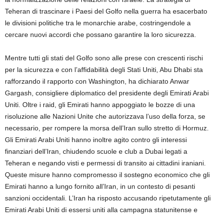
Teheran di trascinare i Paesi del Golfo nella guerra ha esacerbato
le divisioni politiche tra le monarchie arabe, costringendole a
cercare nuovi accordi che possano garantire la loro sicurezza.
Mentre tutti gli stati del Golfo sono alle prese con crescenti rischi
per la sicurezza e con l’affidabilità degli Stati Uniti, Abu Dhabi sta
rafforzando il rapporto con Washington, ha dichiarato Anwar
Gargash, consigliere diplomatico del presidente degli Emirati Arabi
Uniti. Oltre i raid, gli Emirati hanno appoggiato le bozze di una
risoluzione alle Nazioni Unite che autorizzava l’uso della forza, se
necessario, per rompere la morsa dell’Iran sullo stretto di Hormuz.
Gli Emirati Arabi Uniti hanno inoltre agito contro gli interessi
finanziari dell’Iran, chiudendo scuole e club a Dubai legati a
Teheran e negando visti e permessi di transito ai cittadini iraniani.
Queste misure hanno compromesso il sostegno economico che gli
Emirati hanno a lungo fornito all’Iran, in un contesto di pesanti
sanzioni occidentali. L’Iran ha risposto accusando ripetutamente gli
Emirati Arabi Uniti di essersi uniti alla campagna statunitense e