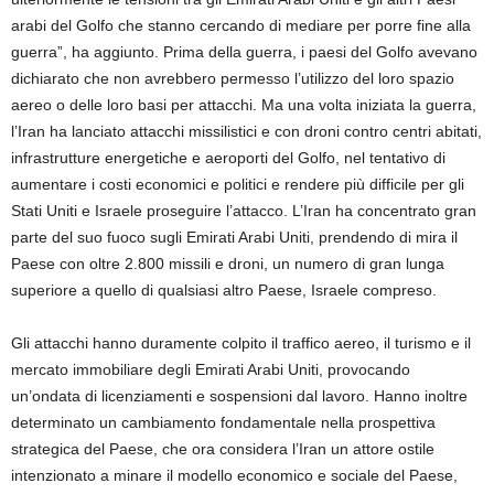
arabi del Golfo che stanno cercando di mediare per porre fine alla
guerra”, ha aggiunto. Prima della guerra, i paesi del Golfo avevano
dichiarato che non avrebbero permesso l’utilizzo del loro spazio
aereo o delle loro basi per attacchi. Ma una volta iniziata la guerra,
l’Iran ha lanciato attacchi missilistici e con droni contro centri abitati,
infrastrutture energetiche e aeroporti del Golfo, nel tentativo di
aumentare i costi economici e politici e rendere più difficile per gli
Stati Uniti e Israele proseguire l’attacco. L’Iran ha concentrato gran
parte del suo fuoco sugli Emirati Arabi Uniti, prendendo di mira il
Paese con oltre 2.800 missili e droni, un numero di gran lunga
superiore a quello di qualsiasi altro Paese, Israele compreso.
Gli attacchi hanno duramente colpito il traffico aereo, il turismo e il
mercato immobiliare degli Emirati Arabi Uniti, provocando
un’ondata di licenziamenti e sospensioni dal lavoro. Hanno inoltre
determinato un cambiamento fondamentale nella prospettiva
strategica del Paese, che ora considera l’Iran un attore ostile
intenzionato a minare il modello economico e sociale del Paese,