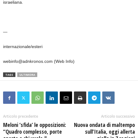
israeliana.
—
internazionale/esteri
webinfo@adnkronos.com (Web Info)
TAGS
ULTIMORA
Articolo precedente
Articolo successivo
Meloni ‘sfida’ le opposizioni:
Nuova ondata di maltempo
“Quadro complesso, porte
sull’Italia, oggi allerta