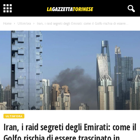
Home
Ultim'ora
Iran, i raid segreti degli Emirati: come il Golfo rischia di essere...
ULTIM'ORA
Iran, i raid segreti degli Emirati: come il
Golfo rischia di essere trascinato in