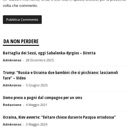
volta che commento.
DA NON PERDERE
Battaglia dei Sessi, oggi Sabalenka-Kyrgios – Diretta
Adnkronos
-
28 Dicembre 2025
Trump: “Russia e Ucraina due bambini che si picchiano: lasciamoli
fare” – Video
Adnkronos
-
5 Giugno 2025
Uomo preso a pugni dal compagno per un sms
Redazione
-
4 Maggio 2021
Ucraina, Kiev avverte: “Evitare chiese durante Pasqua ortodossa”
Adnkronos
-
3 Maggio 2024