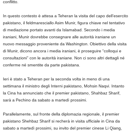
conflitto.
In questo contesto è attesa a Teheran la visita del capo dell’esercito
pakistano, il feldmaresciallo Asim Munir, figura chiave nel tentativo
di mediazione portato avanti da Islamabad. Secondo i media
iraniani, Munir dovrebbe consegnare alle autorità iraniane un
nuovo messaggio proveniente da Washington. Obiettivo della visita
di Munir, dicono ancora i media iraniani, è proseguire “colloqui e
consultazioni” con le autorità iraniane. Non ci sono altri dettagli né
conferme né smentite da parte pakistana.
Ieri è stato a Teheran per la seconda volta in meno di una
settimana il ministro degli Interni pakistano, Mohsin Naqvi. Intanto
la Cina ha annunciato che il premier pakistano, Shahbaz Sharif,
sarà a Pechino da sabato a martedì prossimi.
Parallelamente, sul fronte della diplomazia regionale, il premier
pakistano Shehbaz Sharif si recherà in visita ufficiale in Cina da
sabato a martedì prossimi, su invito del premier cinese Li Qiang,