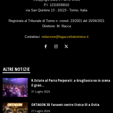
P.I. 12319330010
via San Quintino 13 - 10123 - Torino, Italia
Registrata al Tribunale di Torino n. cronol. 23/2021 del 15/04/2021
Direttore: M. Racca
Contattaci:
redazione@lagazzettatorinese.it
ALTRE NOTIZIE
R.Estate al Parco Porporati: a Grugliasco va in scena
il gran...
31 Luglio 2026
OKTAGON 30: Faraoni contro Stoica III a Ostia
27 Luglio 2026