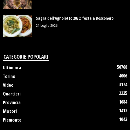
Sagra dell’Agnolotto 2026: festa a Bosconero
21 Luglio 2026
CATEGORIE POPOLARI
50768
Ultim'ora
4006
Torino
3174
Video
2235
Quartieri
1684
Provincia
1413
Motori
1043
Piemonte