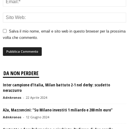
Salva il mio nome, email e sito web in questo browser per la prossima
volta che commento.
DA NON PERDERE
Inter campione d’Italia, Milan battuto 2-1 nel derby: scudetto
nerazzurro
Adnkronos
-
22 Aprile 2024
A2a, Mazzoncini: “Su Milano investiti 1 miliardo e 200 mln euro”
Adnkronos
-
12 Giugno 2024