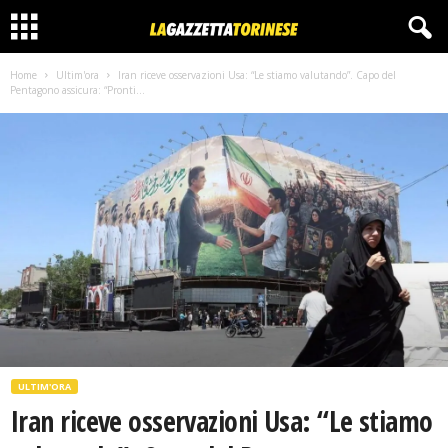
Home
Ultim'ora
Iran riceve osservazioni Usa: “Le stiamo valutando”. Capo del
Pentagono assicura: “Pronti...
ULTIM'ORA
Iran riceve osservazioni Usa: “Le stiamo