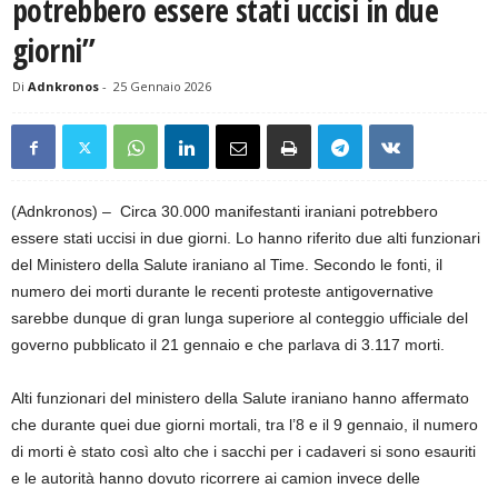
potrebbero essere stati uccisi in due
giorni”
Di
Adnkronos
-
25 Gennaio 2026
(Adnkronos) – Circa 30.000 manifestanti iraniani potrebbero
essere stati uccisi in due giorni. Lo hanno riferito due alti funzionari
del Ministero della Salute iraniano al Time. Secondo le fonti, il
numero dei morti durante le recenti proteste antigovernative
sarebbe dunque di gran lunga superiore al conteggio ufficiale del
governo pubblicato il 21 gennaio e che parlava di 3.117 morti.
Alti funzionari del ministero della Salute iraniano hanno affermato
che durante quei due giorni mortali, tra l’8 e il 9 gennaio, il numero
di morti è stato così alto che i sacchi per i cadaveri si sono esauriti
e le autorità hanno dovuto ricorrere ai camion invece delle