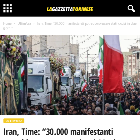
Home
Ultim'ora
Iran, Time: “30.000 manifestanti potrebbero essere stati uccisi in due
giorni”
ULTIM'ORA
Iran, Time: “30.000 manifestanti