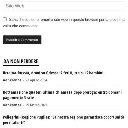
Salva il mio nome, email e sito web in questo browser per la prossima
volta che commento.
DA NON PERDERE
Ucraina-Russia, droni su Odessa: 7 feriti, tra cui 2 bambini
Adnkronos
-
23 Aprile 2024
Rottamazione quater, ultima chiamata dopo proroga: entro domani
pagamento 3 rate
Adnkronos
-
19 Marzo 2024
Pellegrini (Regione Puglia): “La nostra regione garantisce opportunità
per i talenti”