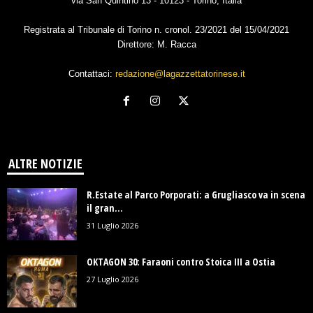
via San Quintino 13 - 10123 - Torino, Italia
Registrata al Tribunale di Torino n. cronol. 23/2021 del 15/04/2021
Direttore: M. Racca
Contattaci:
redazione@lagazzettatorinese.it
ALTRE NOTIZIE
R.Estate al Parco Porporati: a Grugliasco va in scena
il gran...
31 Luglio 2026
OKTAGON 30: Faraoni contro Stoica III a Ostia
27 Luglio 2026