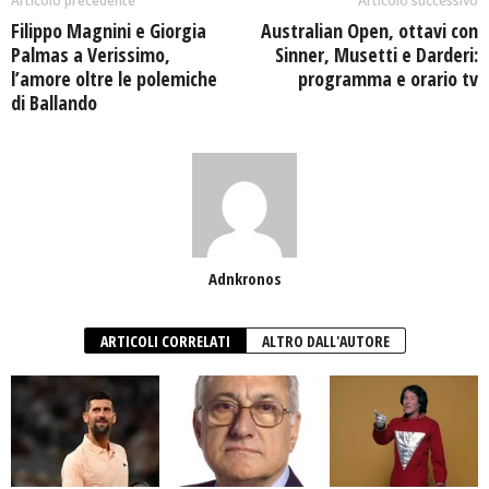
Articolo precedente
Articolo successivo
Filippo Magnini e Giorgia
Australian Open, ottavi con
Palmas a Verissimo,
Sinner, Musetti e Darderi:
l’amore oltre le polemiche
programma e orario tv
di Ballando
Adnkronos
ARTICOLI CORRELATI
ALTRO DALL'AUTORE