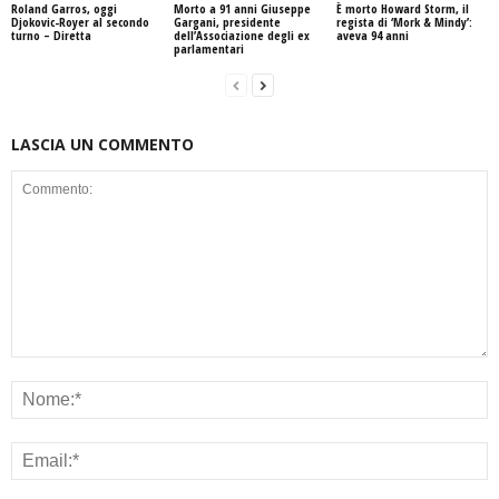
Roland Garros, oggi
Morto a 91 anni Giuseppe
È morto Howard Storm, il
Djokovic-Royer al secondo
Gargani, presidente
regista di ‘Mork & Mindy’:
turno – Diretta
dell’Associazione degli ex
aveva 94 anni
parlamentari
LASCIA UN COMMENTO