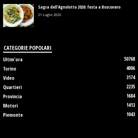
Sagra dell’Agnolotto 2026: festa a Bosconero
21 Luglio 2026
CATEGORIE POPOLARI
50768
Ultim'ora
4006
Torino
3174
Video
2235
Quartieri
1684
Provincia
1413
Motori
1043
Piemonte