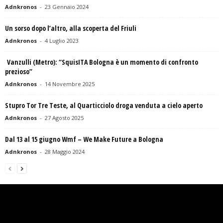
Adnkronos
-
23 Gennaio 2024
Un sorso dopo l’altro, alla scoperta del Friuli
Adnkronos
-
4 Luglio 2023
Vanzulli (Metro): “SquisITA Bologna è un momento di confronto
prezioso”
Adnkronos
-
14 Novembre 2025
Stupro Tor Tre Teste, al Quarticciolo droga venduta a cielo aperto
Adnkronos
-
27 Agosto 2025
Dal 13 al 15 giugno Wmf – We Make Future a Bologna
Adnkronos
-
28 Maggio 2024