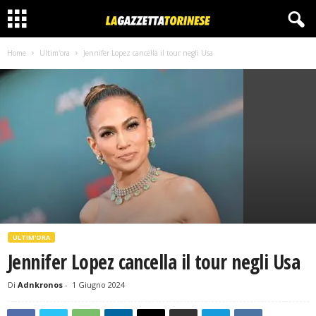
Home
Ultim'ora
Jennifer Lopez cancella il tour negli Usa
ULTIM'ORA
Jennifer Lopez cancella il tour negli Usa
Di
Adnkronos
-
1 Giugno 2024