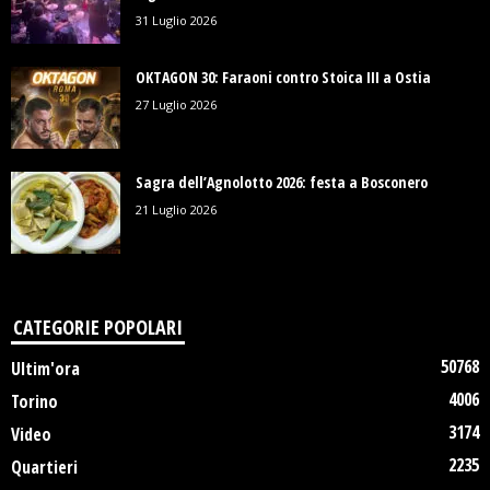
31 Luglio 2026
OKTAGON 30: Faraoni contro Stoica III a Ostia
27 Luglio 2026
Sagra dell’Agnolotto 2026: festa a Bosconero
21 Luglio 2026
CATEGORIE POPOLARI
50768
Ultim'ora
4006
Torino
3174
Video
2235
Quartieri