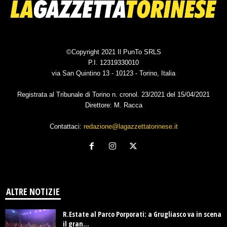
©Copyright 2021 Il PunTo SRLS
P.I. 12319330010
via San Quintino 13 - 10123 - Torino, Italia
Registrata al Tribunale di Torino n. cronol. 23/2021 del 15/04/2021
Direttore: M. Racca
Contattaci:
redazione@lagazzettatorinese.it
ALTRE NOTIZIE
R.Estate al Parco Porporati: a Grugliasco va in scena
il gran...