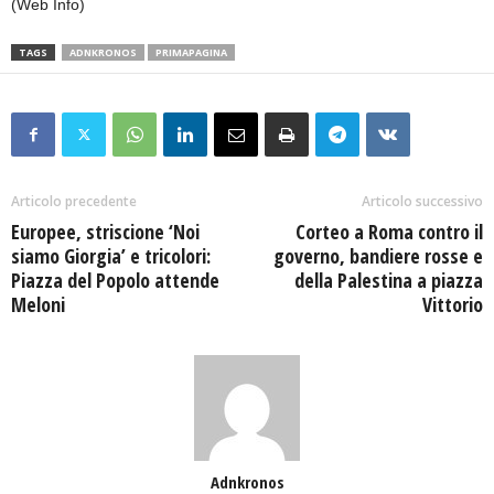
(Web Info)
TAGS
ADNKRONOS
PRIMAPAGINA
Articolo precedente
Articolo successivo
Europee, striscione ‘Noi
Corteo a Roma contro il
siamo Giorgia’ e tricolori:
governo, bandiere rosse e
Piazza del Popolo attende
della Palestina a piazza
Meloni
Vittorio
Adnkronos