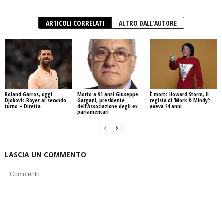
ARTICOLI CORRELATI
ALTRO DALL'AUTORE
Roland Garros, oggi
Morto a 91 anni Giuseppe
È morto Howard Storm, il
Djokovic-Royer al secondo
Gargani, presidente
regista di ‘Mork & Mindy’:
turno – Diretta
dell’Associazione degli ex
aveva 94 anni
parlamentari
LASCIA UN COMMENTO