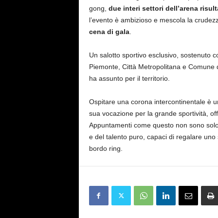
gong,
due interi settori dell’arena ris
l’evento è ambizioso e mescola la crudezza
cena di gala
.
Un salotto sportivo esclusivo, sostenuto co
Piemonte, Città Metropolitana e Comune d
ha assunto per il territorio.
Ospitare una corona intercontinentale è un 
sua vocazione per la grande sportività, of
Appuntamenti come questo non sono solo u
e del talento puro, capaci di regalare uno
bordo ring.