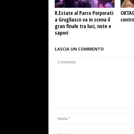
R.Estate al Parco Porporati:
OKTAG
a Grugliasco va in scena il
contro
gran finale tra luci, note e
sapori
LASCIA UN COMMENTO