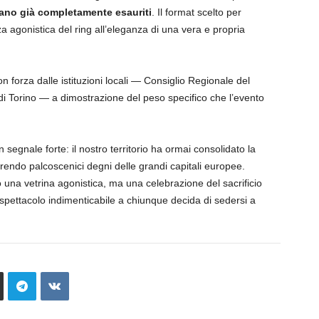
ultano già completamente esauriti
. Il format scelto per
 agonistica del ring all’eleganza di una vera e propria
n forza dalle istituzioni locali — Consiglio Regionale del
i Torino — a dimostrazione del peso specifico che l’evento
segnale forte: il nostro territorio ha ormai consolidato la
frendo palcoscenici degni delle grandi capitali europee.
na vetrina agonistica, ma una celebrazione del sacrificio
 spettacolo indimenticabile a chiunque decida di sedersi a