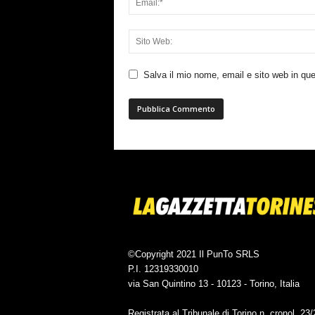
Salva il mio nome, email e sito web in q
©Copyright 2021 Il PunTo SRLS
P.I. 12319330010
via San Quintino 13 - 10123 - Torino, Italia
Registrata al Tribunale di Torino n. cronol. 23