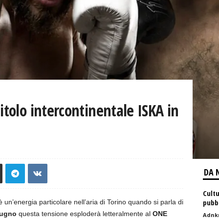
itolo intercontinentale ISKA in
DA 
Cultu
pubbl
è un’energia particolare nell’aria di Torino quando si parla di
iugno
questa tensione esploderà letteralmente al
ONE
Adnk