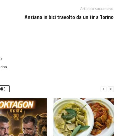
Articolo successivo
Anziano in bici travolto da un tir a Torino
it
rino.
ORE