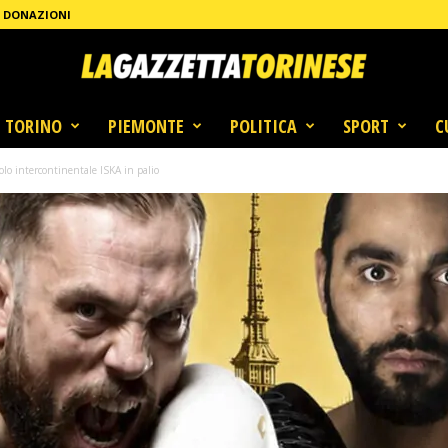
DONAZIONI
TORINO
PIEMONTE
POLITICA
SPORT
C
olo intercontinentale ISKA in palio