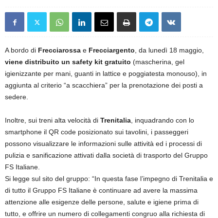
A bordo di
Frecciarossa
e
Frecciargento
, da lunedì 18 maggio,
viene distribuito un safety kit gratuito
(mascherina, gel
igienizzante per mani, guanti in lattice e poggiatesta monouso), in
aggiunta al criterio “a scacchiera” per la prenotazione dei posti a
sedere.
Inoltre, sui treni alta velocità di
Trenitalia
, inquadrando con lo
smartphone il QR code posizionato sui tavolini, i passeggeri
possono visualizzare le informazioni sulle attività ed i processi di
pulizia e sanificazione attivati dalla società di trasporto del Gruppo
FS Italiane.
Si legge sul sito del gruppo: “In questa fase l’impegno di Trenitalia e
di tutto il Gruppo FS Italiane è continuare ad avere la massima
attenzione alle esigenze delle persone, salute e igiene prima di
tutto, e offrire un numero di collegamenti congruo alla richiesta di