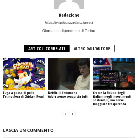
Redazione
https://www.lagazzettatorinese.it
Giornale indipendente di Torino.
ARTICOLI CORRELATI
ALTRO DALL'AUTORE
Fuga a passo di pollo:
Netflix, il fenomeno
Cresce la fiducia degli
l’atmosfera di Chicken Road
Adolescence conquista tutti
italiani negli investimenti
sostenibili, ma serve
maggiore trasparenza
LASCIA UN COMMENTO