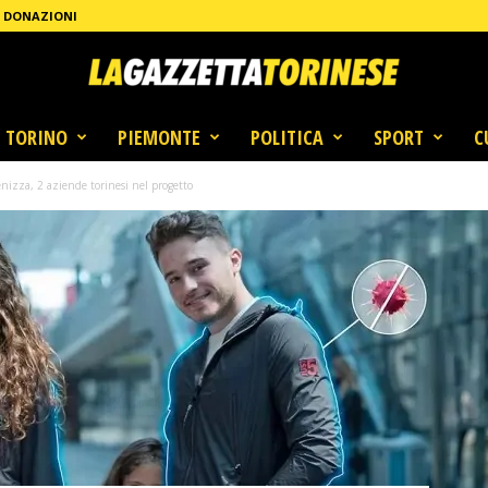
DONAZIONI
TORINO
PIEMONTE
POLITICA
SPORT
C
ienizza, 2 aziende torinesi nel progetto