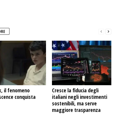
ORE
x, il fenomeno
Cresce la fiducia degli
scence conquista
italiani negli investimenti
sostenibili, ma serve
maggiore trasparenza