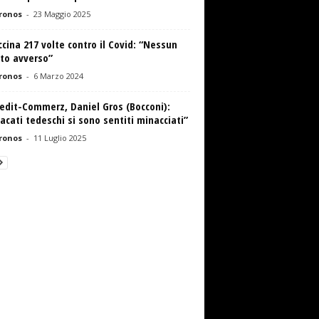
ronos
-
23 Maggio 2025
ccina 217 volte contro il Covid: “Nessun
to avverso”
ronos
-
6 Marzo 2024
edit-Commerz, Daniel Gros (Bocconi):
acati tedeschi si sono sentiti minacciati”
ronos
-
11 Luglio 2025