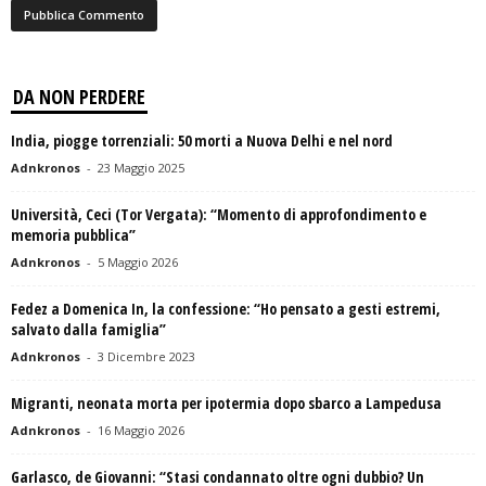
DA NON PERDERE
India, piogge torrenziali: 50 morti a Nuova Delhi e nel nord
Adnkronos
-
23 Maggio 2025
Università, Ceci (Tor Vergata): “Momento di approfondimento e
memoria pubblica”
Adnkronos
-
5 Maggio 2026
Fedez a Domenica In, la confessione: “Ho pensato a gesti estremi,
salvato dalla famiglia”
Adnkronos
-
3 Dicembre 2023
Migranti, neonata morta per ipotermia dopo sbarco a Lampedusa
Adnkronos
-
16 Maggio 2026
Garlasco, de Giovanni: “Stasi condannato oltre ogni dubbio? Un