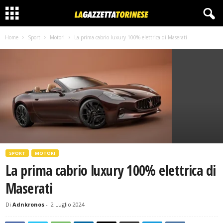
Home
Sport
Motori
La prima cabrio luxury 100% elettrica di Maserati
SPORT
MOTORI
La prima cabrio luxury 100% elettrica di
Maserati
Di
Adnkronos
-
2 Luglio 2024