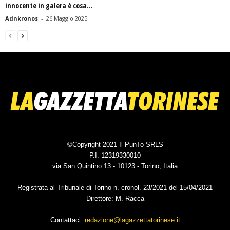
innocente in galera è cosa...
Adnkronos
-
26 Maggio 2025
©Copyright 2021 Il PunTo SRLS
P.I. 12319330010
via San Quintino 13 - 10123 - Torino, Italia
Registrata al Tribunale di Torino n. cronol. 23/2021 del 15/04/2021
Direttore: M. Racca
Contattaci:
redazione@lagazzettatorinese.it