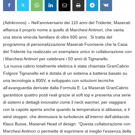
(Adnkronos) – Nell’anniversario dei 110 anni del Tridente, Maserati
affianca il proprio nome a quello di Marchesi Antinori, che vanta
una storia vinicola familiare di oltre 600 anni. Si tratta del
programma di personalizzazione Maserati Fuoriserie che la Casa
del Tridente ha realizzato un esemplare unico in collaborazione con
i Marchesi Antinori per celebrare i 50 anni di Tignanello.
La nuova cabrio totalmente elettrica è stata chiamata GranCabrio
Folgore Tignanello ed è dotata di un sistema a batteria basato su
una tecnologia a 800V, e sviluppato con soluzioni tecniche
all’avanguardia derivate dalla Formula E. La Maserati GranCabrio
garantisce quattro posti reali grazie al soft top e presenta una serie
di sistemi e dettagli innovativi come il neck warmer, per viaggiare
con la capote aperta anche quando la temperatura si abbassa, e il
wind stopper, che diminuisce le turbolenze all’interno dell’abitacolo.
Klaus Busse, Maserati Head of design: “Questa collaborazione con
Marchesi Antinori ci permette di esprimere al meglio l’essenza della