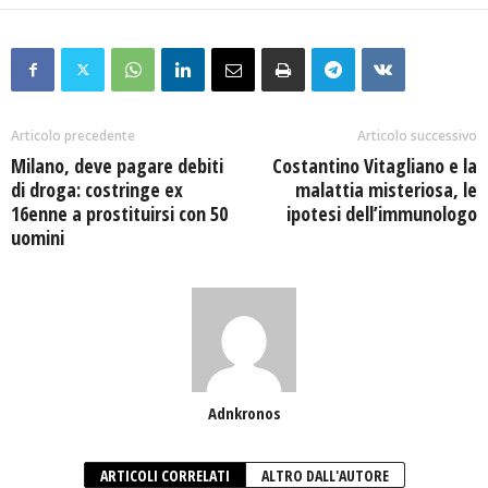
Articolo precedente
Articolo successivo
Milano, deve pagare debiti
Costantino Vitagliano e la
di droga: costringe ex
malattia misteriosa, le
16enne a prostituirsi con 50
ipotesi dell’immunologo
uomini
Adnkronos
ARTICOLI CORRELATI
ALTRO DALL'AUTORE