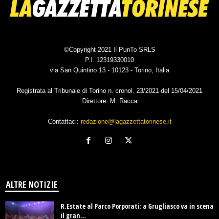
©Copyright 2021 Il PunTo SRLS
P.I. 12319330010
via San Quintino 13 - 10123 - Torino, Italia
Registrata al Tribunale di Torino n. cronol. 23/2021 del 15/04/2021
Direttore: M. Racca
Contattaci:
redazione@lagazzettatorinese.it
ALTRE NOTIZIE
R.Estate al Parco Porporati: a Grugliasco va in scena
il gran...