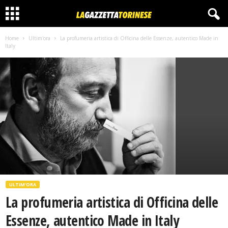
Home
Ultim'ora
La profumeria artistica di Officina delle Essenze, autentico Made in
Italy
ULTIM'ORA
La profumeria artistica di Officina delle
Essenze, autentico Made in Italy