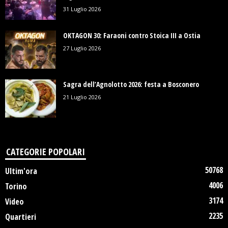
31 Luglio 2026
OKTAGON 30: Faraoni contro Stoica III a Ostia
27 Luglio 2026
Sagra dell’Agnolotto 2026: festa a Bosconero
21 Luglio 2026
CATEGORIE POPOLARI
50768
Ultim'ora
4006
Torino
3174
Video
2235
Quartieri