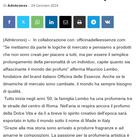
Di
Adnkronos
-
24 Gennaio 2024
(Adnkronos) – In collaborazione con: officinadelleessenze.com
“Se mettiamo da parte le logiche di mercato e pensiamo a prodotti
che non sono creati per piacere a tutti, ma per essere il semplice
prolungamento della personalità di un individuo, capite quanto sia
affascinante il mondo dei profumi” afferma Maurizio Lembo,
fondatore del brand italiano Officina delle Essenze. Anche se le
dinamiche di mercato sono cambiate, il mondo ha sempre bisogno
di qualità.
Tutto inizia negli anni ’50, la famiglia Lembo ha una profumeria tra
le strade del centro di Roma. Nell’aria si respira ancora il profumo
della Dolce Vita e da lì a breve lo spirito creativo dell’epoca sarà
esportato in tutto il mondo sotto il nome di Made in Italy.
“Grazie alla mia storia sono arrivato a produrre fragranze e ad
amarne le composizioni. La passione per la profumeria artistica è