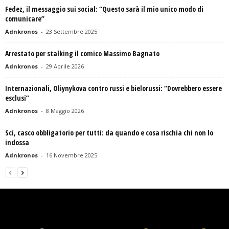
Fedez, il messaggio sui social: “Questo sarà il mio unico modo di
comunicare”
Adnkronos
-
23 Settembre 2025
Arrestato per stalking il comico Massimo Bagnato
Adnkronos
-
29 Aprile 2026
Internazionali, Oliynykova contro russi e bielorussi: “Dovrebbero essere
esclusi”
Adnkronos
-
8 Maggio 2026
Sci, casco obbligatorio per tutti: da quando e cosa rischia chi non lo
indossa
Adnkronos
-
16 Novembre 2025