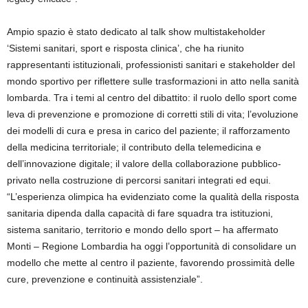
Ampio spazio è stato dedicato al talk show multistakeholder
‘Sistemi sanitari, sport e risposta clinica’, che ha riunito
rappresentanti istituzionali, professionisti sanitari e stakeholder del
mondo sportivo per riflettere sulle trasformazioni in atto nella sanità
lombarda. Tra i temi al centro del dibattito: il ruolo dello sport come
leva di prevenzione e promozione di corretti stili di vita; l’evoluzione
dei modelli di cura e presa in carico del paziente; il rafforzamento
della medicina territoriale; il contributo della telemedicina e
dell’innovazione digitale; il valore della collaborazione pubblico-
privato nella costruzione di percorsi sanitari integrati ed equi.
“L’esperienza olimpica ha evidenziato come la qualità della risposta
sanitaria dipenda dalla capacità di fare squadra tra istituzioni,
sistema sanitario, territorio e mondo dello sport – ha affermato
Monti – Regione Lombardia ha oggi l’opportunità di consolidare un
modello che mette al centro il paziente, favorendo prossimità delle
cure, prevenzione e continuità assistenziale”.