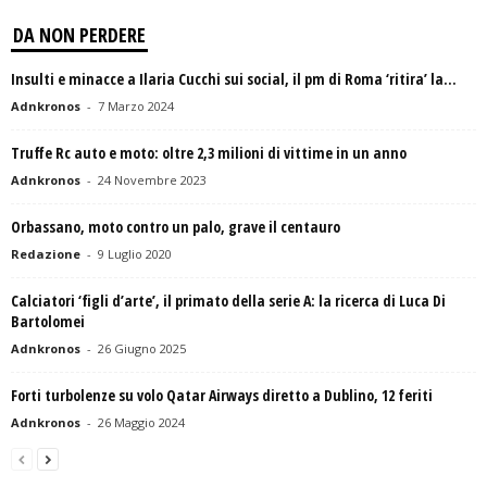
DA NON PERDERE
Insulti e minacce a Ilaria Cucchi sui social, il pm di Roma ‘ritira’ la...
Adnkronos
-
7 Marzo 2024
Truffe Rc auto e moto: oltre 2,3 milioni di vittime in un anno
Adnkronos
-
24 Novembre 2023
Orbassano, moto contro un palo, grave il centauro
Redazione
-
9 Luglio 2020
Calciatori ‘figli d’arte’, il primato della serie A: la ricerca di Luca Di
Bartolomei
Adnkronos
-
26 Giugno 2025
Forti turbolenze su volo Qatar Airways diretto a Dublino, 12 feriti
Adnkronos
-
26 Maggio 2024