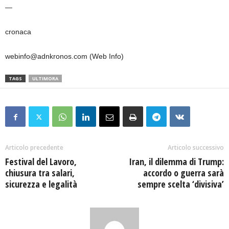
—
cronaca
webinfo@adnkronos.com (Web Info)
TAGS
ULTIMORA
Articolo precedente
Articolo successivo
Festival del Lavoro,
Iran, il dilemma di Trump:
chiusura tra salari,
accordo o guerra sarà
sicurezza e legalità
sempre scelta ‘divisiva’