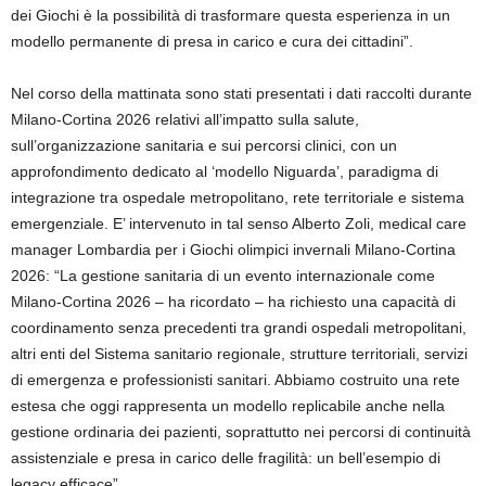
dei Giochi è la possibilità di trasformare questa esperienza in un
modello permanente di presa in carico e cura dei cittadini”.
Nel corso della mattinata sono stati presentati i dati raccolti durante
Milano-Cortina 2026 relativi all’impatto sulla salute,
sull’organizzazione sanitaria e sui percorsi clinici, con un
approfondimento dedicato al ‘modello Niguarda’, paradigma di
integrazione tra ospedale metropolitano, rete territoriale e sistema
emergenziale. E’ intervenuto in tal senso Alberto Zoli, medical care
manager Lombardia per i Giochi olimpici invernali Milano-Cortina
2026: “La gestione sanitaria di un evento internazionale come
Milano-Cortina 2026 – ha ricordato – ha richiesto una capacità di
coordinamento senza precedenti tra grandi ospedali metropolitani,
altri enti del Sistema sanitario regionale, strutture territoriali, servizi
di emergenza e professionisti sanitari. Abbiamo costruito una rete
estesa che oggi rappresenta un modello replicabile anche nella
gestione ordinaria dei pazienti, soprattutto nei percorsi di continuità
assistenziale e presa in carico delle fragilità: un bell’esempio di
legacy efficace”.