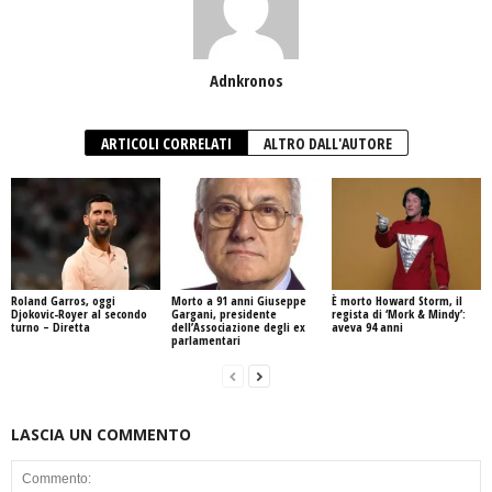
Adnkronos
ARTICOLI CORRELATI
ALTRO DALL'AUTORE
Roland Garros, oggi
Morto a 91 anni Giuseppe
È morto Howard Storm, il
Djokovic-Royer al secondo
Gargani, presidente
regista di ‘Mork & Mindy’:
turno – Diretta
dell’Associazione degli ex
aveva 94 anni
parlamentari
LASCIA UN COMMENTO