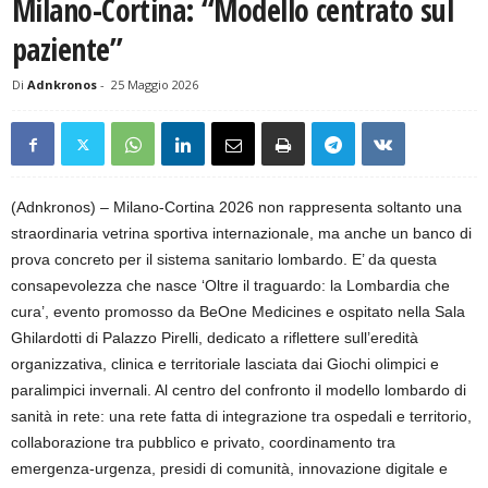
Milano-Cortina: “Modello centrato sul
paziente”
Di
Adnkronos
-
25 Maggio 2026
(Adnkronos) – Milano-Cortina 2026 non rappresenta soltanto una
straordinaria vetrina sportiva internazionale, ma anche un banco di
prova concreto per il sistema sanitario lombardo. E’ da questa
consapevolezza che nasce ‘Oltre il traguardo: la Lombardia che
cura’, evento promosso da BeOne Medicines e ospitato nella Sala
Ghilardotti di Palazzo Pirelli, dedicato a riflettere sull’eredità
organizzativa, clinica e territoriale lasciata dai Giochi olimpici e
paralimpici invernali. Al centro del confronto il modello lombardo di
sanità in rete: una rete fatta di integrazione tra ospedali e territorio,
collaborazione tra pubblico e privato, coordinamento tra
emergenza-urgenza, presidi di comunità, innovazione digitale e