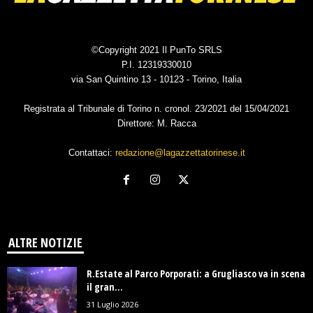
©Copyright 2021 Il PunTo SRLS
P.I. 12319330010
via San Quintino 13 - 10123 - Torino, Italia
Registrata al Tribunale di Torino n. cronol. 23/2021 del 15/04/2021
Direttore: M. Racca
Contattaci:
redazione@lagazzettatorinese.it
ALTRE NOTIZIE
R.Estate al Parco Porporati: a Grugliasco va in scena
il gran...
31 Luglio 2026