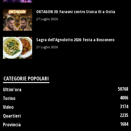
OKTAGON 30: Faraoni contro Stoica III a Ostia
27 Luglio 2026
Sagra dell’Agnolotto 2026: festa a Bosconero
21 Luglio 2026
CATEGORIE POPOLARI
50768
Ultim'ora
4006
Torino
3174
Video
2235
Quartieri
1684
Provincia