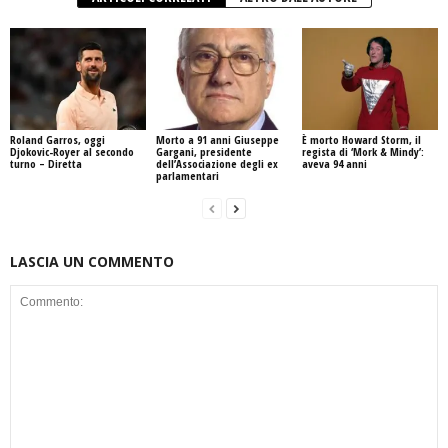
Roland Garros, oggi
Morto a 91 anni Giuseppe
È morto Howard Storm, il
Djokovic-Royer al secondo
Gargani, presidente
regista di ‘Mork & Mindy’:
turno – Diretta
dell’Associazione degli ex
aveva 94 anni
parlamentari
LASCIA UN COMMENTO