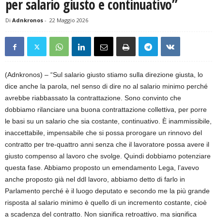
per salario giusto e continuativo”
Di
Adnkronos
-
22 Maggio 2026
(Adnkronos) – “Sul salario giusto stiamo sulla direzione giusta, lo
dice anche la parola, nel senso di dire no al salario minimo perché
avrebbe riabbassato la contrattazione. Sono convinto che
dobbiamo rilanciare una buona contrattazione collettiva, per porre
le basi su un salario che sia costante, continuativo. È inammissibile,
inaccettabile, impensabile che si possa prorogare un rinnovo del
contratto per tre-quattro anni senza che il lavoratore possa avere il
giusto compenso al lavoro che svolge. Quindi dobbiamo potenziare
questa fase. Abbiamo proposto un emendamento Lega, l’avevo
anche proposto già nel ddl lavoro, abbiamo detto di farlo in
Parlamento perché è il luogo deputato e secondo me la più grande
risposta al salario minimo è quello di un incremento costante, cioè
a scadenza del contratto. Non significa retroattivo, ma significa