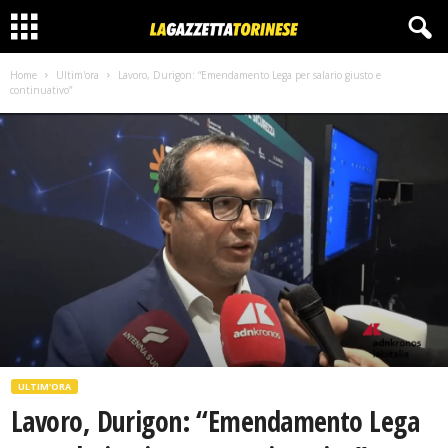
Home
Ultim'ora
Lavoro, Durigon: “Emendamento Lega per salario giusto e
continuativo”
ULTIM'ORA
Lavoro, Durigon: “Emendamento Lega