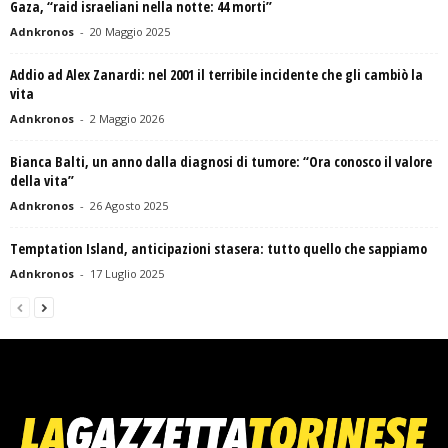
Gaza, “raid israeliani nella notte: 44 morti”
Adnkronos
-
20 Maggio 2025
Addio ad Alex Zanardi: nel 2001 il terribile incidente che gli cambiò la
vita
Adnkronos
-
2 Maggio 2026
Bianca Balti, un anno dalla diagnosi di tumore: “Ora conosco il valore
della vita”
Adnkronos
-
26 Agosto 2025
Temptation Island, anticipazioni stasera: tutto quello che sappiamo
Adnkronos
-
17 Luglio 2025