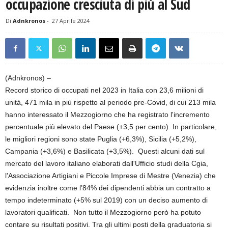
occupazione cresciuta di più al Sud
Di
Adnkronos
-
27 Aprile 2024
(Adnkronos) –
Record storico di occupati nel 2023 in Italia con 23,6 milioni di
unità, 471 mila in più rispetto al periodo pre-Covid, di cui 213 mila
hanno interessato il Mezzogiorno che ha registrato l'incremento
percentuale più elevato del Paese (+3,5 per cento). In particolare,
le migliori regioni sono state Puglia (+6,3%), Sicilia (+5,2%),
Campania (+3,6%) e Basilicata (+3,5%). Questi alcuni dati sul
mercato del lavoro italiano elaborati dall'Ufficio studi della Cgia,
l'Associazione Artigiani e Piccole Imprese di Mestre (Venezia) che
evidenzia inoltre come l’84% dei dipendenti abbia un contratto a
tempo indeterminato (+5% sul 2019) con un deciso aumento di
lavoratori qualificati. Non tutto il Mezzogiorno però ha potuto
contare su risultati positivi. Tra gli ultimi posti della graduatoria si