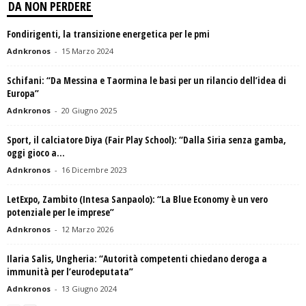
DA NON PERDERE
Fondirigenti, la transizione energetica per le pmi
Adnkronos
-
15 Marzo 2024
Schifani: “Da Messina e Taormina le basi per un rilancio dell’idea di
Europa”
Adnkronos
-
20 Giugno 2025
Sport, il calciatore Diya (Fair Play School): “Dalla Siria senza gamba,
oggi gioco a...
Adnkronos
-
16 Dicembre 2023
LetExpo, Zambito (Intesa Sanpaolo): “La Blue Economy è un vero
potenziale per le imprese”
Adnkronos
-
12 Marzo 2026
Ilaria Salis, Ungheria: “Autorità competenti chiedano deroga a
immunità per l’eurodeputata”
Adnkronos
-
13 Giugno 2024