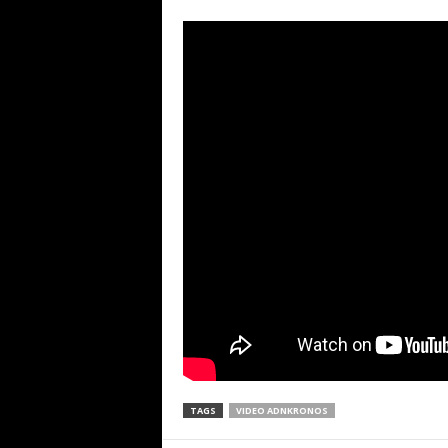
TAGS
VIDEO ADNKRONOS