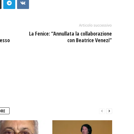
Articolo successivo
La Fenice: “Annullata la collaborazione
cesso
con Beatrice Venezi”
ORE