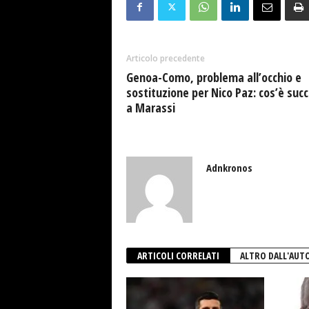
Articolo precedente
Genoa-Como, problema all’occhio e
sostituzione per Nico Paz: cos’è suc
a Marassi
Adnkronos
ARTICOLI CORRELATI
ALTRO DALL'AUT