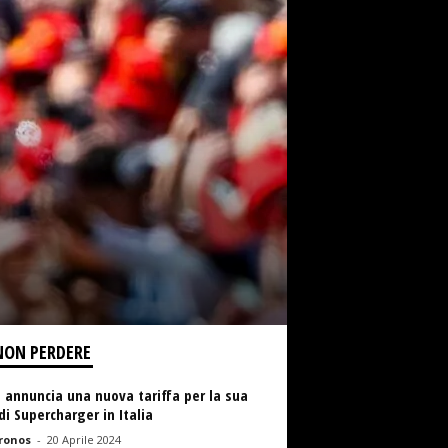
NON PERDERE
 annuncia una nuova tariffa per la sua
di Supercharger in Italia
ronos
-
20 Aprile 2024