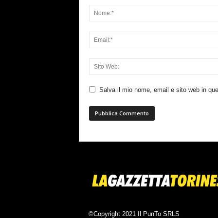
Salva il mio nome, email e sito web in q
©Copyright 2021 Il PunTo SRLS