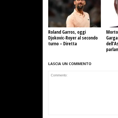
Roland Garros, oggi
Morto
Djokovic-Royer al secondo
Garga
turno – Diretta
dell’A
parla
LASCIA UN COMMENTO