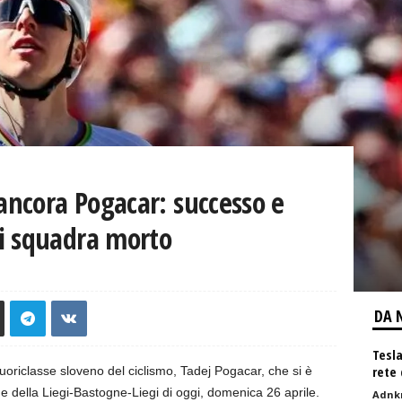
 ancora Pogacar: successo e
i squadra morto
DA 
Tesla
rete 
oriclasse sloveno del ciclismo, Tadej Pogacar, che si è
ne della Liegi-Bastogne-Liegi di oggi, domenica 26 aprile.
Adnk