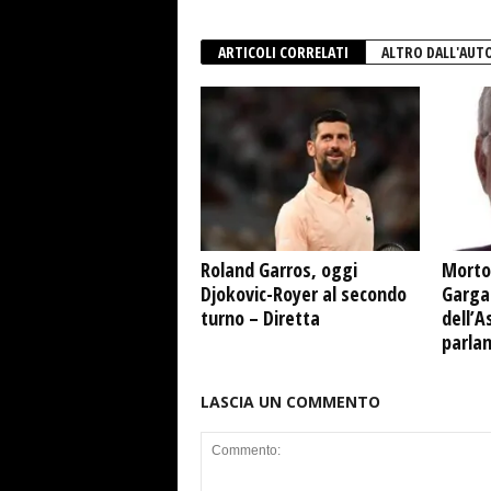
ARTICOLI CORRELATI
ALTRO DALL'AUT
Roland Garros, oggi
Morto
Djokovic-Royer al secondo
Garga
turno – Diretta
dell’A
parla
LASCIA UN COMMENTO