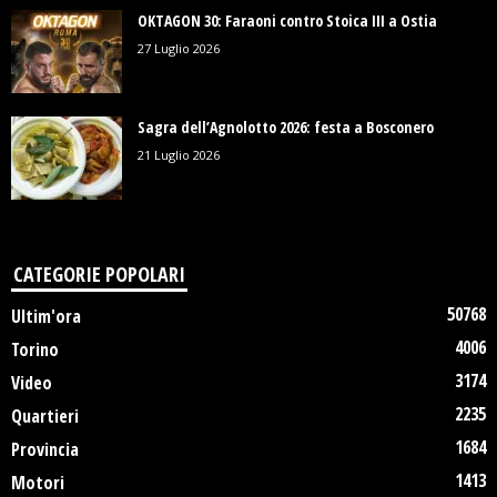
OKTAGON 30: Faraoni contro Stoica III a Ostia
27 Luglio 2026
Sagra dell’Agnolotto 2026: festa a Bosconero
21 Luglio 2026
CATEGORIE POPOLARI
50768
Ultim'ora
4006
Torino
3174
Video
2235
Quartieri
1684
Provincia
1413
Motori