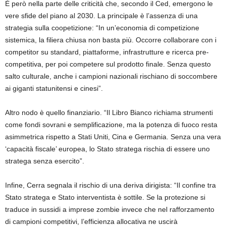
È però nella parte delle criticità che, secondo il Ced, emergono le
vere sfide del piano al 2030. La principale è l’assenza di una
strategia sulla coopetizione: “In un’economia di competizione
sistemica, la filiera chiusa non basta più. Occorre collaborare con i
competitor su standard, piattaforme, infrastrutture e ricerca pre-
competitiva, per poi competere sul prodotto finale. Senza questo
salto culturale, anche i campioni nazionali rischiano di soccombere
ai giganti statunitensi e cinesi”.
Altro nodo è quello finanziario. “Il Libro Bianco richiama strumenti
come fondi sovrani e semplificazione, ma la potenza di fuoco resta
asimmetrica rispetto a Stati Uniti, Cina e Germania. Senza una vera
‘capacità fiscale’ europea, lo Stato stratega rischia di essere uno
stratega senza esercito”.
Infine, Cerra segnala il rischio di una deriva dirigista: “Il confine tra
Stato stratega e Stato interventista è sottile. Se la protezione si
traduce in sussidi a imprese zombie invece che nel rafforzamento
di campioni competitivi, l’efficienza allocativa ne uscirà