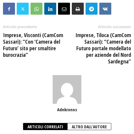
Articolo precedente
Articolo successivo
Imprese, Visconti (CamCom
Imprese, Tiloca (CamCom
Sassari): “Con ‘Camera del
Sassari): “Camera del
Futuro’ sito per smaltire
Futuro portale modellato
burocrazia”
per aziende del Nord
Sardegna”
Adnkronos
ARTICOLI CORRELATI
ALTRO DALL'AUTORE