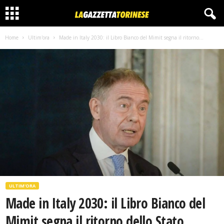
Home
Ultim'ora
Made in Italy 2030: il Libro Bianco del Mimit segna il ritorno...
ULTIM'ORA
Made in Italy 2030: il Libro Bianco del
Mimit segna il ritorno dello Stato