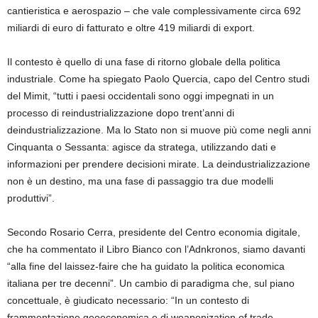
cantieristica e aerospazio – che vale complessivamente circa 692
miliardi di euro di fatturato e oltre 419 miliardi di export.
Il contesto è quello di una fase di ritorno globale della politica
industriale. Come ha spiegato Paolo Quercia, capo del Centro studi
del Mimit, “tutti i paesi occidentali sono oggi impegnati in un
processo di reindustrializzazione dopo trent’anni di
deindustrializzazione. Ma lo Stato non si muove più come negli anni
Cinquanta o Sessanta: agisce da stratega, utilizzando dati e
informazioni per prendere decisioni mirate. La deindustrializzazione
non è un destino, ma una fase di passaggio tra due modelli
produttivi”.
Secondo Rosario Cerra, presidente del Centro economia digitale,
che ha commentato il Libro Bianco con l’Adnkronos, siamo davanti
“alla fine del laissez-faire che ha guidato la politica economica
italiana per tre decenni”. Un cambio di paradigma che, sul piano
concettuale, è giudicato necessario: “In un contesto di
frammentazione geoeconomica e di weaponization of trade,