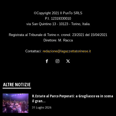
©Copyright 2021 Il PunTo SRLS
P.I. 12319330010
via San Quintino 13 - 10123 - Torino, Italia
Registrata al Tribunale di Torino n. cronol. 23/2021 del 15/04/2021
Direttore: M. Racca
Contattaci:
redazione@lagazzettatorinese.it
ALTRE NOTIZIE
R.Estate al Parco Porporati: a Grugliasco va in scena
il gran...
31 Luglio 2026