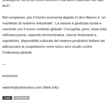
tech”.
Nel complesso, per il Centro economia digitale il Libro Bianco è “un
manifesto di realismo industriale”. La visione è giudicata lucida e
coerente con il nuovo contesto globale. L’incognita, però, resta tutta
nell’esecuzione: capacità amministrativa, risorse finanziarie e,
soprattutto, disponibilità culturale del sistema produttivo italiano ad
abbracciare la coopetizione come unico vero scudo contro
l’irrilevanza globale.
—
economia
webinfo@adnkronos.com (Web Info)
TAGS
ULTIMORA