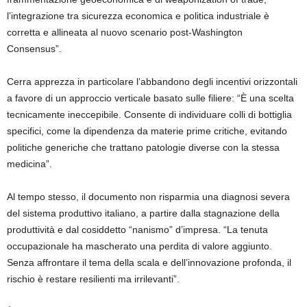
l’integrazione tra sicurezza economica e politica industriale è
corretta e allineata al nuovo scenario post-Washington
Consensus”.
Cerra apprezza in particolare l’abbandono degli incentivi orizzontali
a favore di un approccio verticale basato sulle filiere: “È una scelta
tecnicamente ineccepibile. Consente di individuare colli di bottiglia
specifici, come la dipendenza da materie prime critiche, evitando
politiche generiche che trattano patologie diverse con la stessa
medicina”.
Al tempo stesso, il documento non risparmia una diagnosi severa
del sistema produttivo italiano, a partire dalla stagnazione della
produttività e dal cosiddetto “nanismo” d’impresa. “La tenuta
occupazionale ha mascherato una perdita di valore aggiunto.
Senza affrontare il tema della scala e dell’innovazione profonda, il
rischio è restare resilienti ma irrilevanti”.