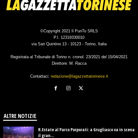
©Copyright 2021 Il PunTo SRLS
P.I. 12319330010
via San Quintino 13 - 10123 - Torino, Italia
Registrata al Tribunale di Torino n. cronol. 23/2021 del 15/04/2021
Direttore: M. Racca
Contattaci:
redazione@lagazzettatorinese.it
ALTRE NOTIZIE
R.Estate al Parco Porporati: a Grugliasco va in scena
il gran...