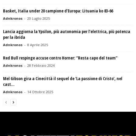
Basket, Italia under 20 campione d’Europa: Lituania ko 83-66
Adnkronos
-
20 Luglio 2025
Lancia aggiorna la Ypsilon, più autonomia per l’elettrica, più potenza
per la ibrida
Adnkronos
-
8 Aprile 2025
Red Bull respinge accuse contro Horner: “Resta capo del team”
Adnkronos
-
28 Febbraio 2024
Mel Gibson gira a Cinecittà il sequel de ‘La passione di Cristo’, nel
cast...
Adnkronos
-
14 Ottobre 2025