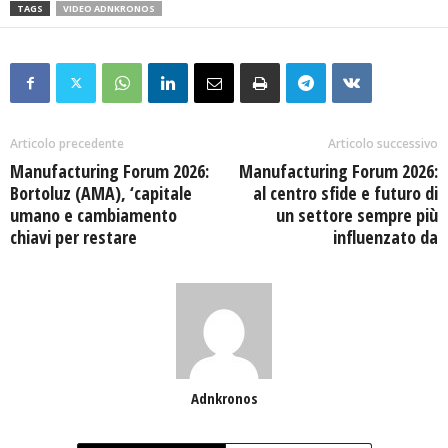
TAGS
VIDEO ADNKRONOS
Articolo precedente
Articolo successivo
Manufacturing Forum 2026:
Manufacturing Forum 2026:
Bortoluz (AMA), ‘capitale
al centro sfide e futuro di
umano e cambiamento
un settore sempre più
chiavi per restare
influenzato da
Adnkronos