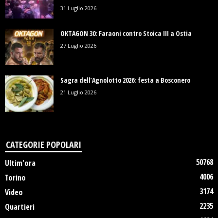
31 Luglio 2026
OKTAGON 30: Faraoni contro Stoica III a Ostia
27 Luglio 2026
Sagra dell’Agnolotto 2026: festa a Bosconero
21 Luglio 2026
CATEGORIE POPOLARI
50768
Ultim'ora
4006
Torino
3174
Video
2235
Quartieri