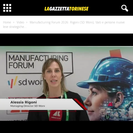
Home
Video
Manufacturing Forum 2026: Rigoni (SD Worx), ‘dati e persone nuove
leve strategiche...