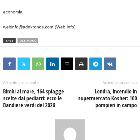
economia
webinfo@adnkronos.com (Web Info)
TAGS
ULTIMORA
Articolo precedente
Articolo successivo
Bimbi al mare, 164 spiagge
Londra, incendio in
scelte dai pediatri: ecco le
supermercato Kosher: 100
Bandiere verdi del 2026
pompieri in campo