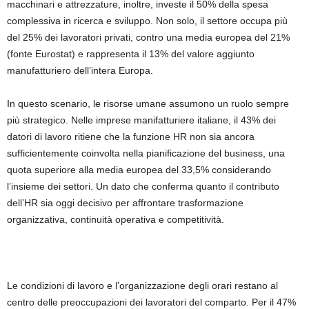
macchinari e attrezzature, inoltre, investe il 50% della spesa
complessiva in ricerca e sviluppo. Non solo, il settore occupa più
del 25% dei lavoratori privati, contro una media europea del 21%
(fonte Eurostat) e rappresenta il 13% del valore aggiunto
manufatturiero dell’intera Europa.
In questo scenario, le risorse umane assumono un ruolo sempre
più strategico. Nelle imprese manifatturiere italiane, il 43% dei
datori di lavoro ritiene che la funzione HR non sia ancora
sufficientemente coinvolta nella pianificazione del business, una
quota superiore alla media europea del 33,5% considerando
l’insieme dei settori. Un dato che conferma quanto il contributo
dell’HR sia oggi decisivo per affrontare trasformazione
organizzativa, continuità operativa e competitività.
Le condizioni di lavoro e l’organizzazione degli orari restano al
centro delle preoccupazioni dei lavoratori del comparto. Per il 47%