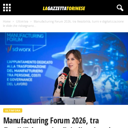
Home
Ultim'ora
Manufacturing Forum 2026, tra flessibilità, turni e digitalizzazione
le sfide che ridisegnano...
ULTIM'ORA
Manufacturing Forum 2026, tra