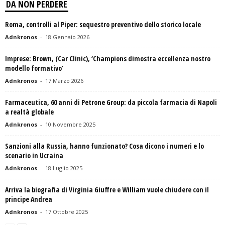
DA NON PERDERE
Roma, controlli al Piper: sequestro preventivo dello storico locale
Adnkronos
-
18 Gennaio 2026
Imprese: Brown, (Car Clinic), ‘Champions dimostra eccellenza nostro
modello formativo’
Adnkronos
-
17 Marzo 2026
Farmaceutica, 60 anni di Petrone Group: da piccola farmacia di Napoli
a realtà globale
Adnkronos
-
10 Novembre 2025
Sanzioni alla Russia, hanno funzionato? Cosa dicono i numeri e lo
scenario in Ucraina
Adnkronos
-
18 Luglio 2025
Arriva la biografia di Virginia Giuffre e William vuole chiudere con il
principe Andrea
Adnkronos
-
17 Ottobre 2025