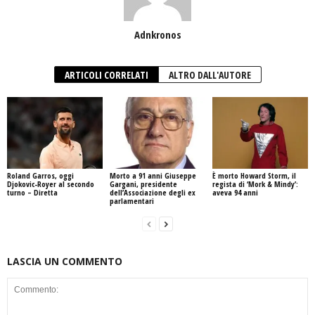
Adnkronos
ARTICOLI CORRELATI
ALTRO DALL'AUTORE
Roland Garros, oggi
Morto a 91 anni Giuseppe
È morto Howard Storm, il
Djokovic-Royer al secondo
Gargani, presidente
regista di ‘Mork & Mindy’:
turno – Diretta
dell’Associazione degli ex
aveva 94 anni
parlamentari
LASCIA UN COMMENTO