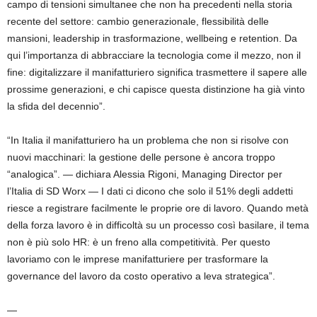
campo di tensioni simultanee che non ha precedenti nella storia
recente del settore: cambio generazionale, flessibilità delle
mansioni, leadership in trasformazione, wellbeing e retention. Da
qui l’importanza di abbracciare la tecnologia come il mezzo, non il
fine: digitalizzare il manifatturiero significa trasmettere il sapere alle
prossime generazioni, e chi capisce questa distinzione ha già vinto
la sfida del decennio”.
“In Italia il manifatturiero ha un problema che non si risolve con
nuovi macchinari: la gestione delle persone è ancora troppo
“analogica”. — dichiara Alessia Rigoni, Managing Director per
l’Italia di SD Worx — I dati ci dicono che solo il 51% degli addetti
riesce a registrare facilmente le proprie ore di lavoro. Quando metà
della forza lavoro è in difficoltà su un processo così basilare, il tema
non è più solo HR: è un freno alla competitività. Per questo
lavoriamo con le imprese manifatturiere per trasformare la
governance del lavoro da costo operativo a leva strategica”.
—