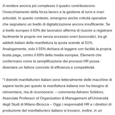
A rendere ancora più complesso il quadro contribuiscono
l’invecchiamento della forza lavoro e la gestione di turni e orari
articolati. In questo contesto, emergono anche criticità operative
che segnalano un livello di digitalizzazione ancora insufficiente. Se
a livello europeo il 63% dei lavoratori afferma di riuscire a registrare
facilmente le proprie ore senza eccessivi oneri burocratici, tra gli
addetti italiani della manifattura la quota scende al 51%.
Analogamente, solo il 55% dichiara di leggere con facilità la propria
busta paga, contro il 69% della media europea. Elementi che
confermano come la semplificazione dei processi HR possa
diventare un fattore concreto di efficienza e competitività.
“I distretti manifatturieri italiani sono letteralmente delle macchine di
sapere tacito per questo la manifattura italiana non ha bisogno di
reinventarsi, ma di riconoscersi. – commenta Adriano Solidoro,
Associate Professor of Organization & Management all’Università
degli Studi di Milano-Bicocca – Oggi i responsabili HR e i direttori di
produzione del manifatturiero italiano si trovano, inoltre, in un