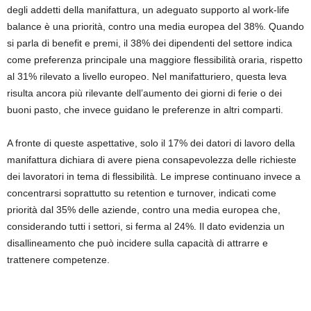
degli addetti della manifattura, un adeguato supporto al work-life
balance è una priorità, contro una media europea del 38%. Quando
si parla di benefit e premi, il 38% dei dipendenti del settore indica
come preferenza principale una maggiore flessibilità oraria, rispetto
al 31% rilevato a livello europeo. Nel manifatturiero, questa leva
risulta ancora più rilevante dell’aumento dei giorni di ferie o dei
buoni pasto, che invece guidano le preferenze in altri comparti.
A fronte di queste aspettative, solo il 17% dei datori di lavoro della
manifattura dichiara di avere piena consapevolezza delle richieste
dei lavoratori in tema di flessibilità. Le imprese continuano invece a
concentrarsi soprattutto su retention e turnover, indicati come
priorità dal 35% delle aziende, contro una media europea che,
considerando tutti i settori, si ferma al 24%. Il dato evidenzia un
disallineamento che può incidere sulla capacità di attrarre e
trattenere competenze.