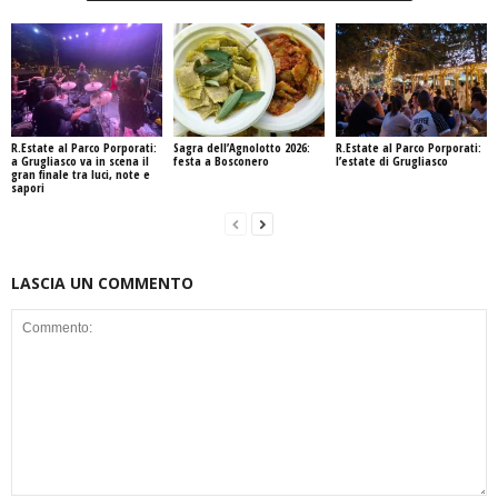
R.Estate al Parco Porporati:
Sagra dell’Agnolotto 2026:
R.Estate al Parco Porporati:
a Grugliasco va in scena il
festa a Bosconero
l’estate di Grugliasco
gran finale tra luci, note e
sapori
LASCIA UN COMMENTO