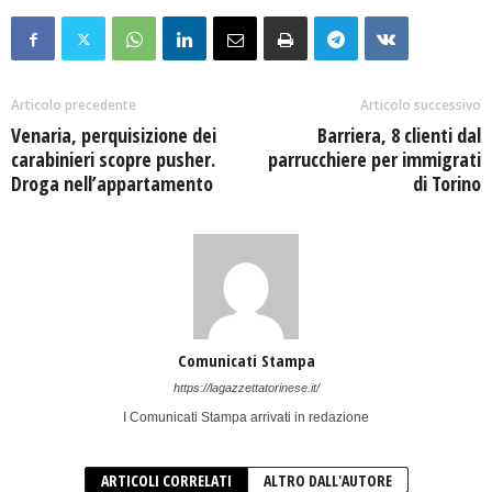
Articolo precedente
Articolo successivo
Venaria, perquisizione dei
Barriera, 8 clienti dal
carabinieri scopre pusher.
parrucchiere per immigrati
Droga nell’appartamento
di Torino
Comunicati Stampa
https://lagazzettatorinese.it/
I Comunicati Stampa arrivati in redazione
ARTICOLI CORRELATI
ALTRO DALL'AUTORE