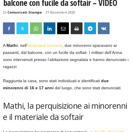
balcone con fucile da softair – VIDEO
Di
Comunicati Stampa
-
21 Novembre 2020
A
Mathi
, nell’
hinterland torinese
, due minorenni sparavano ai
passanti, dal balcone, con un fucile da softair. I militari dell’Arma
sono intervenuti presso l’abitazione segnalata e hanno denunciato i
ragazzi.
Raggiunta la casa, sono stati individuati e identificati
due
minorenni di 16 e 17 anni
del luogo, che sono stati denunciati.
Mathi, la perquisizione ai minorenni
e il materiale da softair