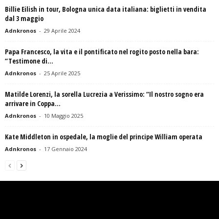
Billie Eilish in tour, Bologna unica data italiana: biglietti in vendita
dal 3 maggio
Adnkronos
-
29 Aprile 2024
Papa Francesco, la vita e il pontificato nel rogito posto nella bara:
“Testimone di...
Adnkronos
-
25 Aprile 2025
Matilde Lorenzi, la sorella Lucrezia a Verissimo: “Il nostro sogno era
arrivare in Coppa...
Adnkronos
-
10 Maggio 2025
Kate Middleton in ospedale, la moglie del principe William operata
Adnkronos
-
17 Gennaio 2024