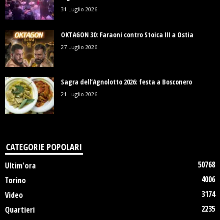
31 Luglio 2026
OKTAGON 30: Faraoni contro Stoica III a Ostia
27 Luglio 2026
Sagra dell’Agnolotto 2026: festa a Bosconero
21 Luglio 2026
CATEGORIE POPOLARI
50768
Ultim'ora
4006
Torino
3174
Video
2235
Quartieri