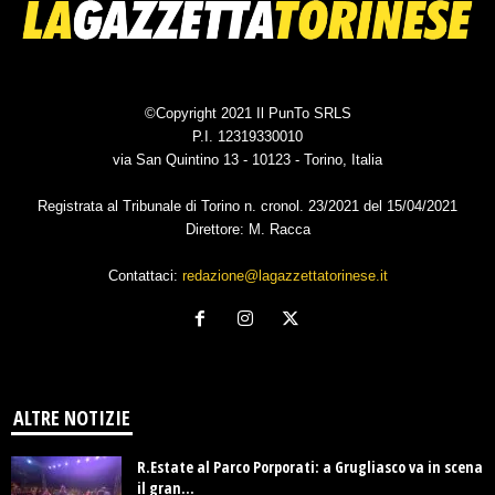
©Copyright 2021 Il PunTo SRLS
P.I. 12319330010
via San Quintino 13 - 10123 - Torino, Italia
Registrata al Tribunale di Torino n. cronol. 23/2021 del 15/04/2021
Direttore: M. Racca
Contattaci:
redazione@lagazzettatorinese.it
ALTRE NOTIZIE
R.Estate al Parco Porporati: a Grugliasco va in scena
il gran...