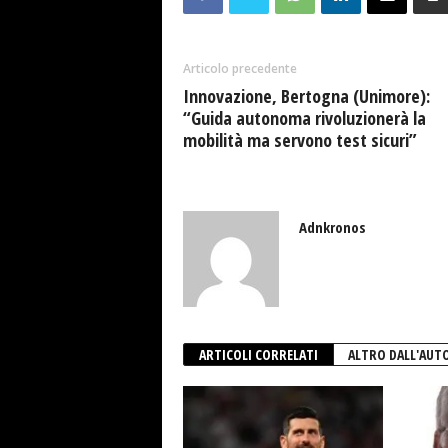
Articolo precedente
Innovazione, Bertogna (Unimore):
“Guida autonoma rivoluzionerà la
mobilità ma servono test sicuri”
Adnkronos
ARTICOLI CORRELATI
ALTRO DALL'AUT