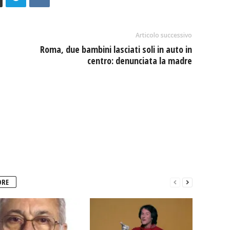
Articolo successivo
Roma, due bambini lasciati soli in auto in
centro: denunciata la madre
ORE