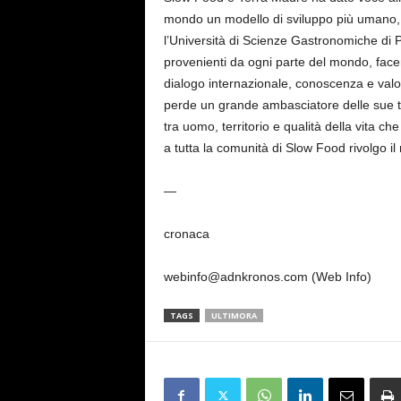
mondo un modello di sviluppo più umano, s
l’Università di Scienze Gastronomiche di P
provenienti da ogni parte del mondo, face
dialogo internazionale, conoscenza e valor
perde un grande ambasciatore delle sue tr
tra uomo, territorio e qualità della vita ch
a tutta la comunità di Slow Food rivolgo il
—
cronaca
webinfo@adnkronos.com (Web Info)
TAGS
ULTIMORA