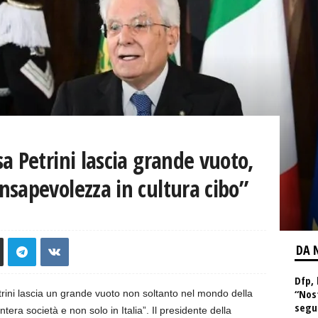
a Petrini lascia grande vuoto,
sapevolezza in cultura cibo”
DA 
Dfp, 
“Nos
ini lascia un grande vuoto non soltanto nel mondo della
segu
ra società e non solo in Italia”. Il presidente della