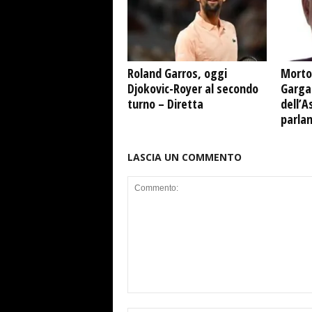
Roland Garros, oggi
Morto
Djokovic-Royer al secondo
Garga
turno – Diretta
dell’A
parla
LASCIA UN COMMENTO