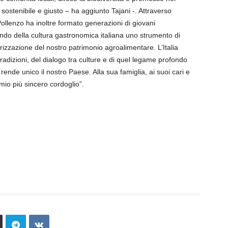
ostenibile e giusto – ha aggiunto Tajani -. Attraverso
ollenzo ha inoltre formato generazioni di giovani
ndo della cultura gastronomica italiana uno strumento di
izzazione del nostro patrimonio agroalimentare. L’Italia
adizioni, del dialogo tra culture e di quel legame profondo
e rende unico il nostro Paese. Alla sua famiglia, ai suoi cari e
 mio più sincero cordoglio”.