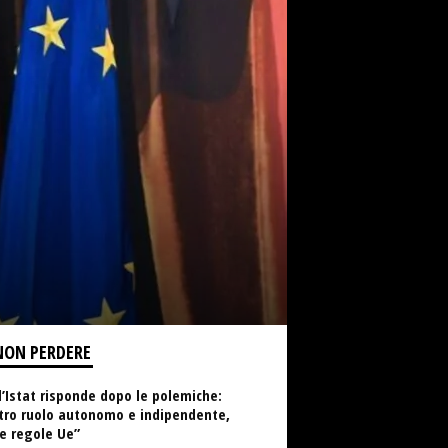
NON PERDERE
l’Istat risponde dopo le polemiche:
tro ruolo autonomo e indipendente,
e regole Ue”