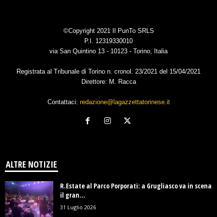
©Copyright 2021 Il PunTo SRLS
P.I. 12319330010
via San Quintino 13 - 10123 - Torino, Italia
Registrata al Tribunale di Torino n. cronol. 23/2021 del 15/04/2021
Direttore: M. Racca
Contattaci:
redazione@lagazzettatorinese.it
ALTRE NOTIZIE
R.Estate al Parco Porporati: a Grugliasco va in scena
il gran...
31 Luglio 2026