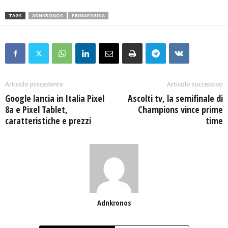
TAGS
ADNKRONOS
PRIMAPAGINA
Articolo precedente
Articolo successivo
Google lancia in Italia Pixel
Ascolti tv, la semifinale di
8a e Pixel Tablet,
Champions vince prime
caratteristiche e prezzi
time
Adnkronos