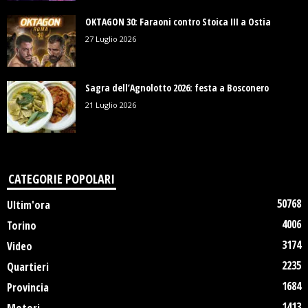
OKTAGON 30: Faraoni contro Stoica III a Ostia
27 Luglio 2026
Sagra dell’Agnolotto 2026: festa a Bosconero
21 Luglio 2026
CATEGORIE POPOLARI
50768
Ultim'ora
4006
Torino
3174
Video
2235
Quartieri
1684
Provincia
1413
Motori