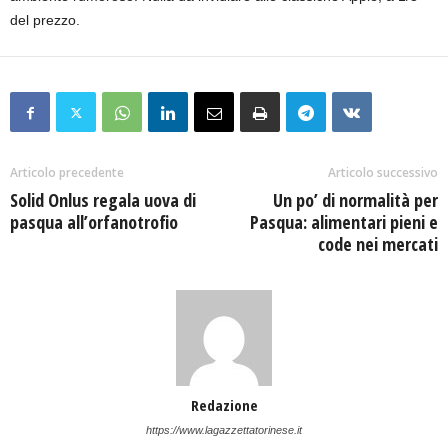
del prezzo.
Articolo precedente
Articolo successivo
Solid Onlus regala uova di
Un po’ di normalità per
pasqua all’orfanotrofio
Pasqua: alimentari pieni e
code nei mercati
Redazione
https://www.lagazzettatorinese.it