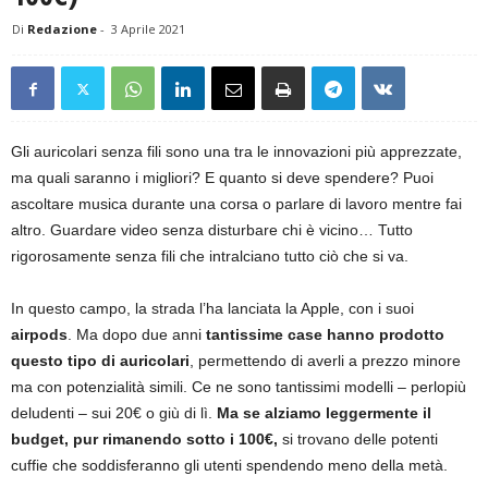
Di
Redazione
-
3 Aprile 2021
Gli auricolari senza fili sono una tra le innovazioni più apprezzate,
ma quali saranno i migliori? E quanto si deve spendere? Puoi
ascoltare musica durante una corsa o parlare di lavoro mentre fai
altro. Guardare video senza disturbare chi è vicino… Tutto
rigorosamente senza fili che intralciano tutto ciò che si va.
In questo campo, la strada l’ha lanciata la Apple, con i suoi
airpods
. Ma dopo due anni
tantissime case hanno prodotto
questo tipo di auricolari
, permettendo di averli a prezzo minore
ma con potenzialità simili. Ce ne sono tantissimi modelli – perlopiù
deludenti – sui 20€ o giù di lì.
Ma se alziamo leggermente il
budget, pur rimanendo sotto i 100€,
si trovano delle potenti
cuffie che soddisferanno gli utenti spendendo meno della metà.