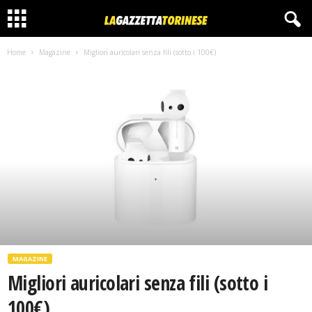
Home
Magazine
Migliori auricolari senza fili (sotto i 100€)
MAGAZINE
Migliori auricolari senza fili (sotto i
100€)