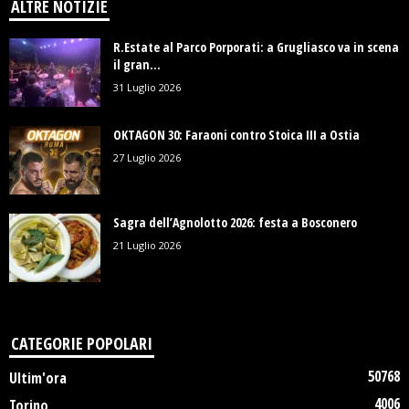
ALTRE NOTIZIE
R.Estate al Parco Porporati: a Grugliasco va in scena
il gran...
31 Luglio 2026
OKTAGON 30: Faraoni contro Stoica III a Ostia
27 Luglio 2026
Sagra dell’Agnolotto 2026: festa a Bosconero
21 Luglio 2026
CATEGORIE POPOLARI
50768
Ultim'ora
4006
Torino