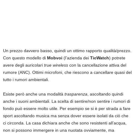
Un prezzo davvero basso, quindi un ottimo rapporto qualità/prezzo.
Con questo modello di
Mobvoi
(l’azienda dei
TicWatch
) potrete
avere degli auricolari
true wireless
con la cancellazione attiva del
rumore (ANC). Ottimi microfoni, che riescono a cancellare quasi del
tutto i rumori ambientali.
Esiste però anche una modalità
trasparenza
, ascoltando quindi
anche i suoni ambientali. La scelta di sentire/non sentire i rumori di
fondo può essere molto utile. Per esempio se si è per strada a fare
sport ascoltando musica ma senza dover essere isolati da ciò che
ci circonda. La casa dichiara anche che sono resistenti all’acqua,
non si possono immergere in una nuotata ovviamente, ma