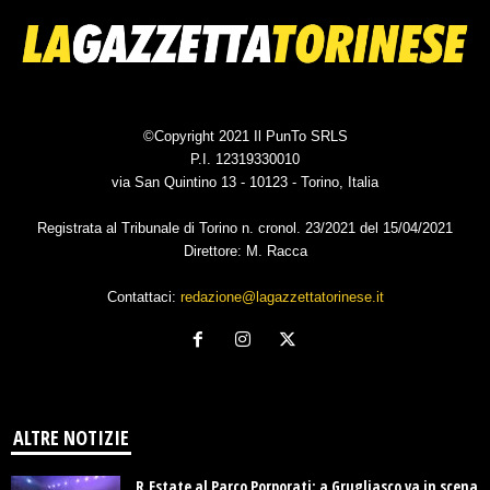
©Copyright 2021 Il PunTo SRLS
P.I. 12319330010
via San Quintino 13 - 10123 - Torino, Italia
Registrata al Tribunale di Torino n. cronol. 23/2021 del 15/04/2021
Direttore: M. Racca
Contattaci:
redazione@lagazzettatorinese.it
ALTRE NOTIZIE
R.Estate al Parco Porporati: a Grugliasco va in scena