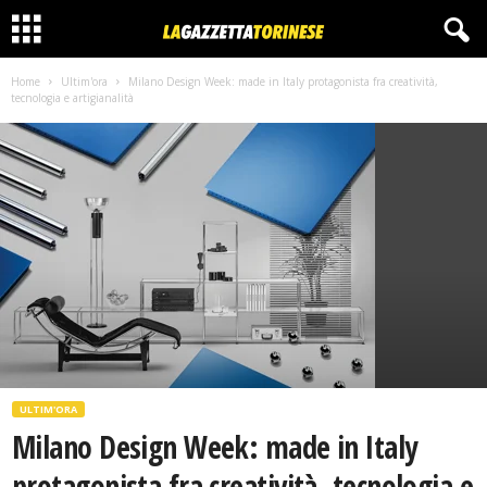
Home
Ultim'ora
Milano Design Week: made in Italy protagonista fra creatività,
tecnologia e artigianalità
ULTIM'ORA
Milano Design Week: made in Italy
protagonista fra creatività, tecnologia e