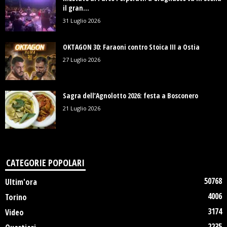
il gran...
31 Luglio 2026
OKTAGON 30: Faraoni contro Stoica III a Ostia
27 Luglio 2026
Sagra dell’Agnolotto 2026: festa a Bosconero
21 Luglio 2026
CATEGORIE POPOLARI
50768
Ultim'ora
4006
Torino
3174
Video
2235