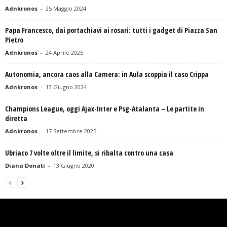
Adnkronos
-
25 Maggio 2024
Papa Francesco, dai portachiavi ai rosari: tutti i gadget di Piazza San
Pietro
Adnkronos
-
24 Aprile 2025
Autonomia, ancora caos alla Camera: in Aula scoppia il caso Crippa
Adnkronos
-
13 Giugno 2024
Champions League, oggi Ajax-Inter e Psg-Atalanta – Le partite in
diretta
Adnkronos
-
17 Settembre 2025
Ubriaco 7 volte oltre il limite, si ribalta contro una casa
Diana Donati
-
13 Giugno 2020