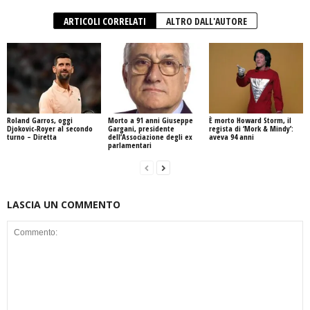
ARTICOLI CORRELATI
ALTRO DALL'AUTORE
Roland Garros, oggi
Morto a 91 anni Giuseppe
È morto Howard Storm, il
Djokovic-Royer al secondo
Gargani, presidente
regista di ‘Mork & Mindy’:
turno – Diretta
dell’Associazione degli ex
aveva 94 anni
parlamentari
LASCIA UN COMMENTO