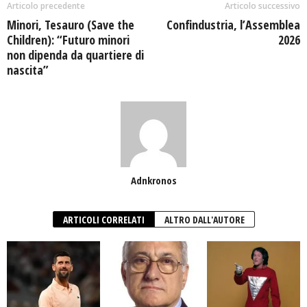
Articolo precedente
Articolo successivo
Minori, Tesauro (Save the
Confindustria, l’Assemblea
Children): “Futuro minori
2026
non dipenda da quartiere di
nascita”
Adnkronos
ARTICOLI CORRELATI
ALTRO DALL'AUTORE