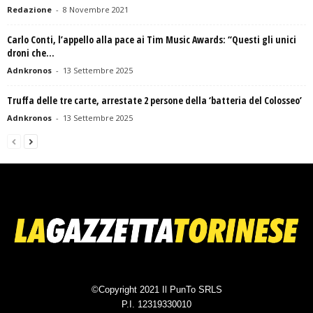
Redazione
-
8 Novembre 2021
Carlo Conti, l’appello alla pace ai Tim Music Awards: “Questi gli unici
droni che...
Adnkronos
-
13 Settembre 2025
Truffa delle tre carte, arrestate 2 persone della ‘batteria del Colosseo’
Adnkronos
-
13 Settembre 2025
©Copyright 2021 Il PunTo SRLS
P.I. 12319330010