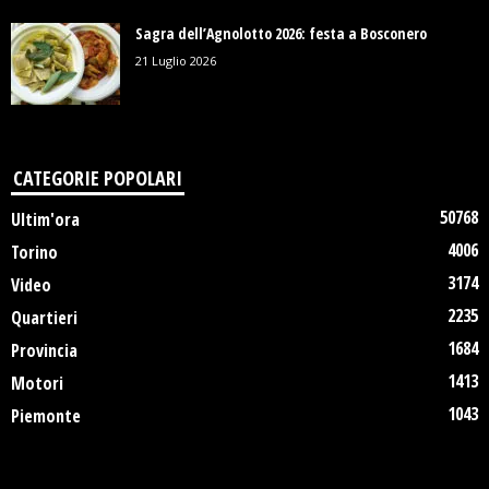
Sagra dell’Agnolotto 2026: festa a Bosconero
21 Luglio 2026
CATEGORIE POPOLARI
50768
Ultim'ora
4006
Torino
3174
Video
2235
Quartieri
1684
Provincia
1413
Motori
1043
Piemonte