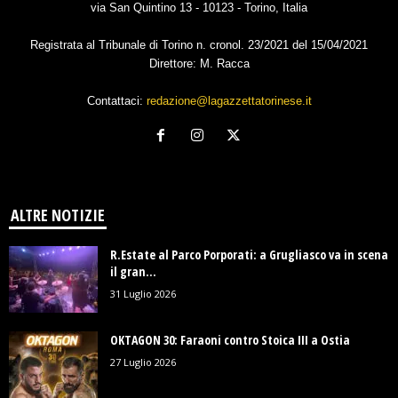
via San Quintino 13 - 10123 - Torino, Italia
Registrata al Tribunale di Torino n. cronol. 23/2021 del 15/04/2021
Direttore: M. Racca
Contattaci:
redazione@lagazzettatorinese.it
ALTRE NOTIZIE
R.Estate al Parco Porporati: a Grugliasco va in scena
il gran...
31 Luglio 2026
OKTAGON 30: Faraoni contro Stoica III a Ostia
27 Luglio 2026