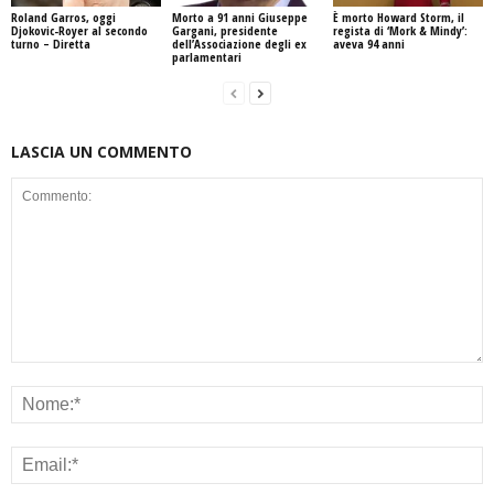
Roland Garros, oggi
Morto a 91 anni Giuseppe
È morto Howard Storm, il
Djokovic-Royer al secondo
Gargani, presidente
regista di ‘Mork & Mindy’:
turno – Diretta
dell’Associazione degli ex
aveva 94 anni
parlamentari
LASCIA UN COMMENTO