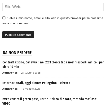
Salva il mio nome, email e sito web in questo browser per la prossima
volta che commento.
DA NON PERDERE
Contraffazione, Catawiki: nel 2024 bloccati da nostri esperti articoli per
oltre 10 mln
Adnkronos
-
27 Giugno 2025
Internazionali, oggi Sinner-Pellegrino – Diretta
Adnkronos
-
12 Maggio 2026
Ivrea contro il green pass, Borrini “pizzo di Stato, metodo mafioso” –
VIDEO