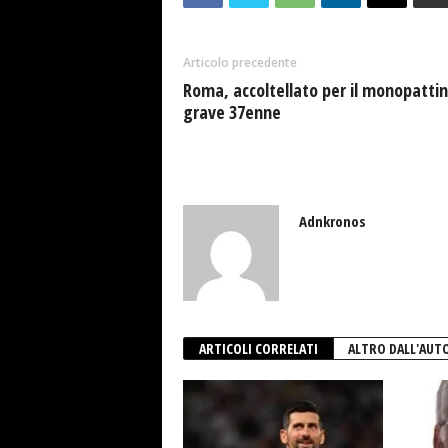
Articolo precedente
Roma, accoltellato per il monopattin
grave 37enne
Adnkronos
ARTICOLI CORRELATI
ALTRO DALL'AUT