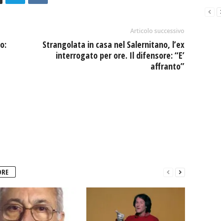
Articolo successivo
o:
Strangolata in casa nel Salernitano, l’ex
interrogato per ore. Il difensore: “E’
affranto”
ORE