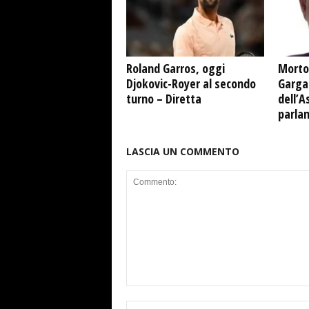
Roland Garros, oggi
Morto
Djokovic-Royer al secondo
Garga
turno – Diretta
dell’A
parla
LASCIA UN COMMENTO