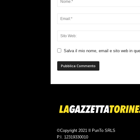
Salva il mio nome, email e sito web in q
©Copyright 2021 Il PunTo SRLS
P.I. 12319330010