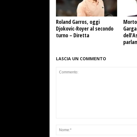
Roland Garros, oggi
Morto
Djokovic-Royer al secondo
Garga
turno – Diretta
dell’A
parla
LASCIA UN COMMENTO