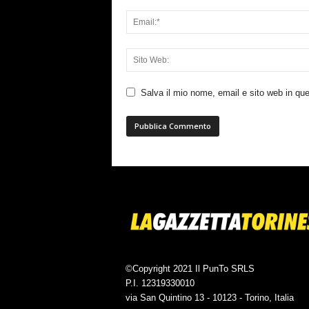
Salva il mio nome, email e sito web in q
©Copyright 2021 Il PunTo SRLS
P.I. 12319330010
via San Quintino 13 - 10123 - Torino, Italia