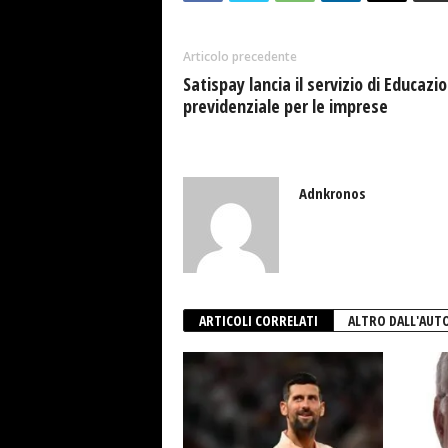
Articolo precedente
Satispay lancia il servizio di Educazi
previdenziale per le imprese
Adnkronos
ARTICOLI CORRELATI
ALTRO DALL'AUT