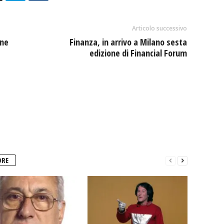
Articolo successivo
one
Finanza, in arrivo a Milano sesta
edizione di Financial Forum
ORE