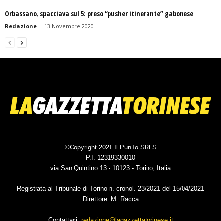
Orbassano, spacciava sul 5: preso “pusher itinerante” gabonese
Redazione
-
13 Novembre 2020
©Copyright 2021 Il PunTo SRLS
P.I. 12319330010
via San Quintino 13 - 10123 - Torino, Italia
Registrata al Tribunale di Torino n. cronol. 23/2021 del 15/04/2021
Direttore: M. Racca
Contattaci:
redazione@lagazzettatorinese.it