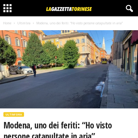
Home
Ultim'ora
Modena, uno dei feriti: “Ho visto persone catapultate in aria”
ULTIM'ORA
Modena, uno dei feriti: “Ho visto
persone catapultate in aria”