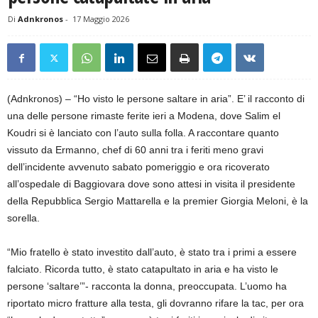
Di
Adnkronos
-
17 Maggio 2026
(Adnkronos) – “Ho visto le persone saltare in aria”. E’ il racconto di
una delle persone rimaste ferite ieri a Modena, dove Salim el
Koudri si è lanciato con l’auto sulla folla. A raccontare quanto
vissuto da Ermanno, chef di 60 anni tra i feriti meno gravi
dell’incidente avvenuto sabato pomeriggio e ora ricoverato
all’ospedale di Baggiovara dove sono attesi in visita il presidente
della Repubblica Sergio Mattarella e la premier Giorgia Meloni, è la
sorella.
“Mio fratello è stato investito dall’auto, è stato tra i primi a essere
falciato. Ricorda tutto, è stato catapultato in aria e ha visto le
persone ‘saltare’”- racconta la donna, preoccupata. L’uomo ha
riportato micro fratture alla testa, gli dovranno rifare la tac, per ora