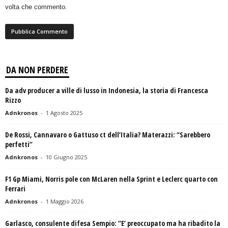
volta che commento.
DA NON PERDERE
Da adv producer a ville di lusso in Indonesia, la storia di Francesca
Rizzo
Adnkronos
-
1 Agosto 2025
De Rossi, Cannavaro o Gattuso ct dell’Italia? Materazzi: “Sarebbero
perfetti”
Adnkronos
-
10 Giugno 2025
F1 Gp Miami, Norris pole con McLaren nella Sprint e Leclerc quarto con
Ferrari
Adnkronos
-
1 Maggio 2026
Garlasco, consulente difesa Sempio: “E’ preoccupato ma ha ribadito la