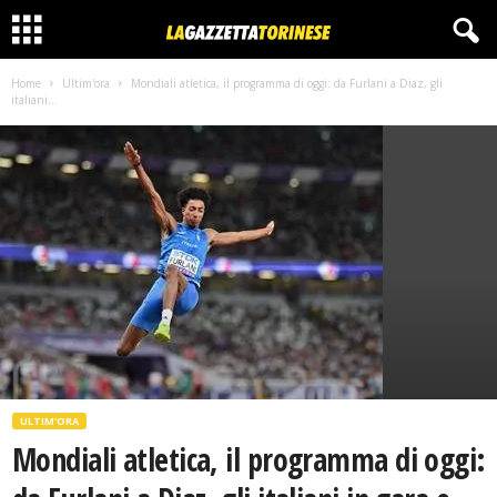
Home
Ultim'ora
Mondiali atletica, il programma di oggi: da Furlani a Diaz, gli
italiani...
ULTIM'ORA
Mondiali atletica, il programma di oggi: