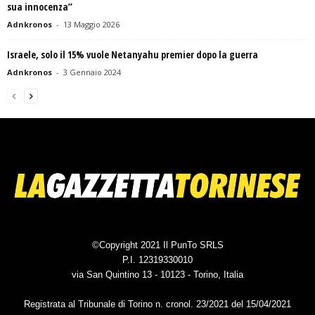
sua innocenza”
Adnkronos
-
13 Maggio 2026
Israele, solo il 15% vuole Netanyahu premier dopo la guerra
Adnkronos
-
3 Gennaio 2024
©Copyright 2021 Il PunTo SRLS
P.I. 12319330010
via San Quintino 13 - 10123 - Torino, Italia
Registrata al Tribunale di Torino n. cronol. 23/2021 del 15/04/2021