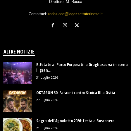
Direttore: M. Racca
Contattaci:
redazione@lagazzettatorinese.it
ALTRE NOTIZIE
R.Estate al Parco Porporati: a Grugliasco va in scena
il gran...
31 Luglio 2026
OKTAGON 30: Faraoni contro Stoica III a Ostia
27 Luglio 2026
Sagra dell’Agnolotto 2026: festa a Bosconero
21 Luglio 2026