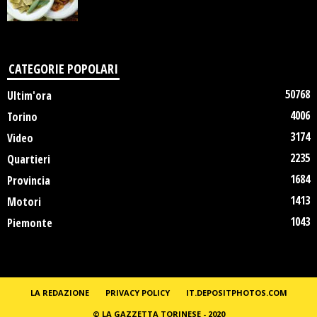
CATEGORIE POPOLARI
50768
Ultim'ora
4006
Torino
3174
Video
2235
Quartieri
1684
Provincia
1413
Motori
1043
Piemonte
LA REDAZIONE
PRIVACY POLICY
IT.DEPOSITPHOTOS.COM
© LA GAZZETTA TORINESE - 2020