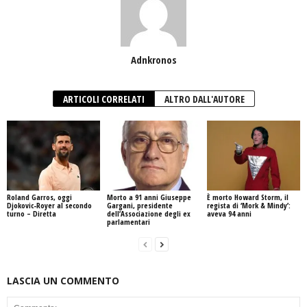
Adnkronos
ARTICOLI CORRELATI
ALTRO DALL'AUTORE
Roland Garros, oggi
Morto a 91 anni Giuseppe
È morto Howard Storm, il
Djokovic-Royer al secondo
Gargani, presidente
regista di ‘Mork & Mindy’:
turno – Diretta
dell’Associazione degli ex
aveva 94 anni
parlamentari
LASCIA UN COMMENTO