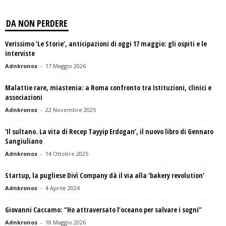
DA NON PERDERE
Verissimo ‘Le Storie’, anticipazioni di oggi 17 maggio: gli ospiti e le
interviste
Adnkronos
-
17 Maggio 2026
Malattie rare, miastenia: a Roma confronto tra Istituzioni, clinici e
associazioni
Adnkronos
-
22 Novembre 2025
‘Il sultano. La vita di Recep Tayyip Erdogan’, il nuovo libro di Gennaro
Sangiuliano
Adnkronos
-
14 Ottobre 2025
Startup, la pugliese Divì Company dà il via alla ‘bakery revolution’
Adnkronos
-
4 Aprile 2024
Giovanni Caccamo: “Ho attraversato l’oceano per salvare i sogni”
Adnkronos
-
18 Maggio 2026