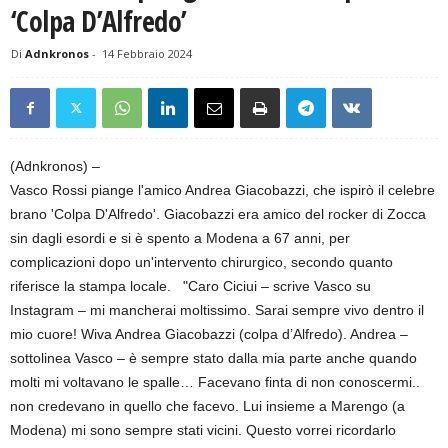
‘Colpa D’Alfredo’
Di
Adnkronos
-
14 Febbraio 2024
(Adnkronos) –
Vasco Rossi piange l'amico Andrea Giacobazzi, che ispirò il celebre
brano 'Colpa D'Alfredo'. Giacobazzi era amico del rocker di Zocca
sin dagli esordi e si è spento a Modena a 67 anni, per
complicazioni dopo un'intervento chirurgico, secondo quanto
riferisce la stampa locale. "Caro Ciciui – scrive Vasco su
Instagram – mi mancherai moltissimo. Sarai sempre vivo dentro il
mio cuore! Wiva Andrea Giacobazzi (colpa d’Alfredo). Andrea –
sottolinea Vasco – è sempre stato dalla mia parte anche quando
molti mi voltavano le spalle… Facevano finta di non conoscermi..
non credevano in quello che facevo. Lui insieme a Marengo (a
Modena) mi sono sempre stati vicini. Questo vorrei ricordarlo