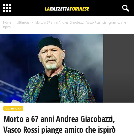
Home
Ultim'ora
Morto a 67 anni Andrea Giacobazzi, Vasco Rossi piange amico che
ispirò...
ULTIM'ORA
Morto a 67 anni Andrea Giacobazzi,
Vasco Rossi piange amico che ispirò