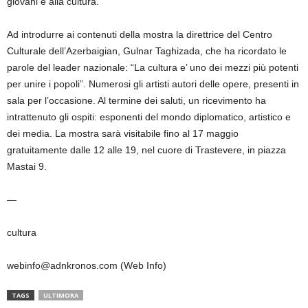
giovani e alla cultura.
Ad introdurre ai contenuti della mostra la direttrice del Centro
Culturale dell’Azerbaigian, Gulnar Taghizada, che ha ricordato le
parole del leader nazionale: “La cultura e’ uno dei mezzi più potenti
per unire i popoli”. Numerosi gli artisti autori delle opere, presenti in
sala per l’occasione. Al termine dei saluti, un ricevimento ha
intrattenuto gli ospiti: esponenti del mondo diplomatico, artistico e
dei media. La mostra sarà visitabile fino al 17 maggio
gratuitamente dalle 12 alle 19, nel cuore di Trastevere, in piazza
Mastai 9.
—
cultura
webinfo@adnkronos.com (Web Info)
TAGS
ULTIMORA