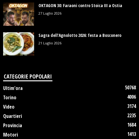
OKTAGON 30: Faraoni contro Stoica III a Ostia
27 Luglio 2026
Sagra dell’Agnolotto 2026: festa a Bosconero
21 Luglio 2026
CATEGORIE POPOLARI
50768
Ultim'ora
4006
Torino
3174
Video
2235
Quartieri
1684
Provincia
1413
Motori