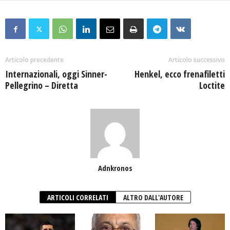
Articolo precedente
Articolo successivo
Internazionali, oggi Sinner-
Henkel, ecco frenafiletti
Pellegrino – Diretta
Loctite
Adnkronos
ARTICOLI CORRELATI
ALTRO DALL'AUTORE