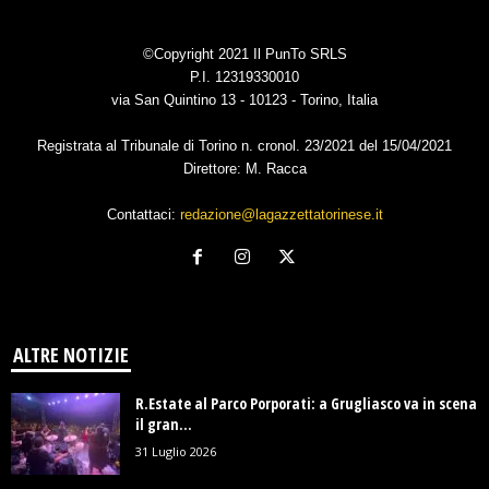
©Copyright 2021 Il PunTo SRLS
P.I. 12319330010
via San Quintino 13 - 10123 - Torino, Italia
Registrata al Tribunale di Torino n. cronol. 23/2021 del 15/04/2021
Direttore: M. Racca
Contattaci:
redazione@lagazzettatorinese.it
ALTRE NOTIZIE
R.Estate al Parco Porporati: a Grugliasco va in scena
il gran...
31 Luglio 2026