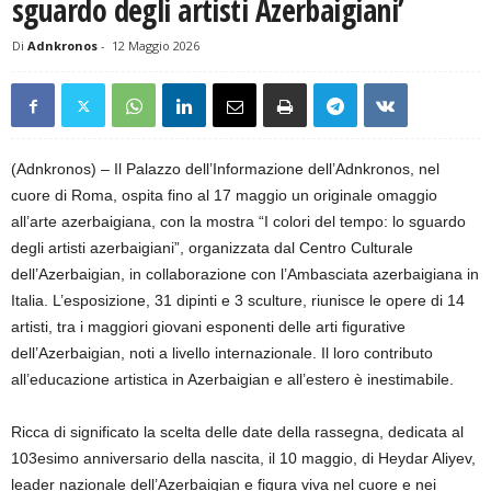
sguardo degli artisti Azerbaigiani’
Di
Adnkronos
-
12 Maggio 2026
(Adnkronos) – Il Palazzo dell’Informazione dell’Adnkronos, nel
cuore di Roma, ospita fino al 17 maggio un originale omaggio
all’arte azerbaigiana, con la mostra “I colori del tempo: lo sguardo
degli artisti azerbaigiani”, organizzata dal Centro Culturale
dell’Azerbaigian, in collaborazione con l’Ambasciata azerbaigiana in
Italia. L’esposizione, 31 dipinti e 3 sculture, riunisce le opere di 14
artisti, tra i maggiori giovani esponenti delle arti figurative
dell’Azerbaigian, noti a livello internazionale. Il loro contributo
all’educazione artistica in Azerbaigian e all’estero è inestimabile.
Ricca di significato la scelta delle date della rassegna, dedicata al
103esimo anniversario della nascita, il 10 maggio, di Heydar Aliyev,
leader nazionale dell’Azerbaigian e figura viva nel cuore e nei