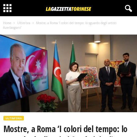
Home
Ultim'ora
Mostre, a Roma ‘I colori del tempo: lo sguardo degli artisti
Azerbaigiani’
ULTIM'ORA
Mostre, a Roma ‘I colori del tempo: lo