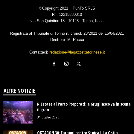
©Copyright 2021 Il PunTo SRLS
P.I. 12319330010
via San Quintino 13 - 10123 - Torino, Italia
Registrata al Tribunale di Torino n. cronol. 23/2021 del 15/04/2021
Direttore: M. Racca
Contattaci:
redazione@lagazzettatorinese.it
ALTRE NOTIZIE
R.Estate al Parco Porporati: a Grugliasco va in scena
il gran...
31 Luglio 2026
OKTAGON 30: Faraoni contro Stoica III a Ostia