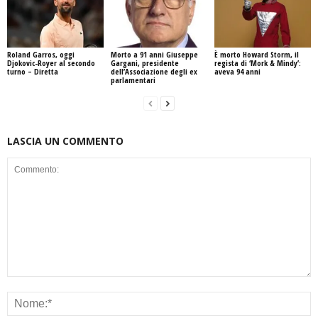
Roland Garros, oggi
Morto a 91 anni Giuseppe
È morto Howard Storm, il
Djokovic-Royer al secondo
Gargani, presidente
regista di ‘Mork & Mindy’:
turno – Diretta
dell’Associazione degli ex
aveva 94 anni
parlamentari
LASCIA UN COMMENTO