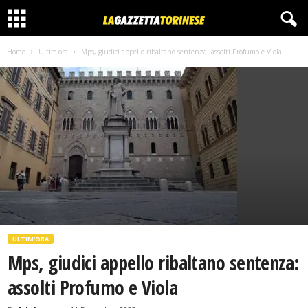
Home
Ultim'ora
Mps, giudici appello ribaltano sentenza: assolti Profumo e Viola
ULTIM'ORA
Mps, giudici appello ribaltano sentenza:
assolti Profumo e Viola