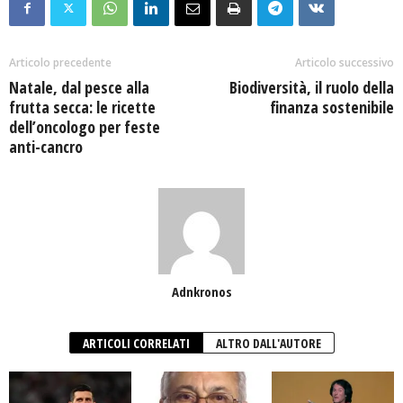
Articolo precedente
Articolo successivo
Natale, dal pesce alla
Biodiversità, il ruolo della
frutta secca: le ricette
finanza sostenibile
dell’oncologo per feste
anti-cancro
Adnkronos
ARTICOLI CORRELATI
ALTRO DALL'AUTORE