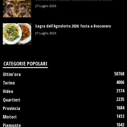
27 Luglio 2026
Sagra dell’Agnolotto 2026: festa a Bosconero
21 Luglio 2026
CATEGORIE POPOLARI
50768
Ultim'ora
4006
Torino
3174
Video
2235
Quartieri
1684
Provincia
1413
Motori
1043
Piemonte