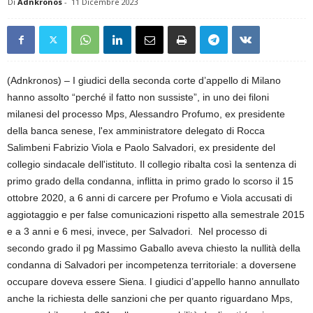
Di
Adnkronos
-
11 Dicembre 2023
(Adnkronos) – I giudici della seconda corte d’appello di Milano
hanno assolto “perché il fatto non sussiste”, in uno dei filoni
milanesi del processo Mps, Alessandro Profumo, ex presidente
della banca senese, l'ex amministratore delegato di Rocca
Salimbeni Fabrizio Viola e Paolo Salvadori, ex presidente del
collegio sindacale dell'istituto. Il collegio ribalta così la sentenza di
primo grado della condanna, inflitta in primo grado lo scorso il 15
ottobre 2020, a 6 anni di carcere per Profumo e Viola accusati di
aggiotaggio e per false comunicazioni rispetto alla semestrale 2015
e a 3 anni e 6 mesi, invece, per Salvadori. Nel processo di
secondo grado il pg Massimo Gaballo aveva chiesto la nullità della
condanna di Salvadori per incompetenza territoriale: a doversene
occupare doveva essere Siena. I giudici d’appello hanno annullato
anche la richiesta delle sanzioni che per quanto riguardano Mps,