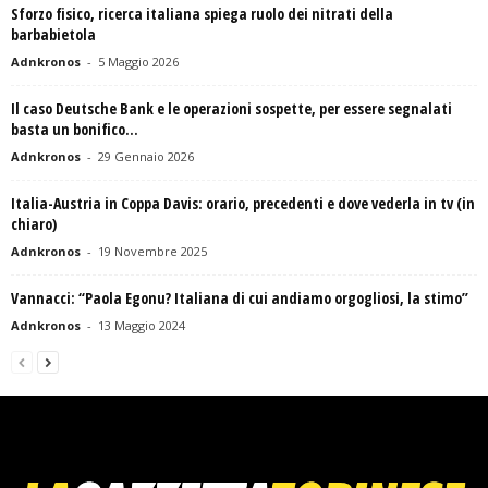
Sforzo fisico, ricerca italiana spiega ruolo dei nitrati della
barbabietola
Adnkronos
-
5 Maggio 2026
Il caso Deutsche Bank e le operazioni sospette, per essere segnalati
basta un bonifico...
Adnkronos
-
29 Gennaio 2026
Italia-Austria in Coppa Davis: orario, precedenti e dove vederla in tv (in
chiaro)
Adnkronos
-
19 Novembre 2025
Vannacci: “Paola Egonu? Italiana di cui andiamo orgogliosi, la stimo”
Adnkronos
-
13 Maggio 2024