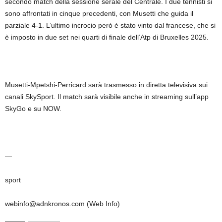
secondo match della sessione serale del Centrale. I due tennisti si
sono affrontati in cinque precedenti, con Musetti che guida il
parziale 4-1. L’ultimo incrocio però è stato vinto dal francese, che si
è imposto in due set nei quarti di finale dell’Atp di Bruxelles 2025.
Musetti-Mpetshi-Perricard sarà trasmesso in diretta televisiva sui
canali SkySport. Il match sarà visibile anche in streaming sull’app
SkyGo e su NOW.
—
sport
webinfo@adnkronos.com (Web Info)