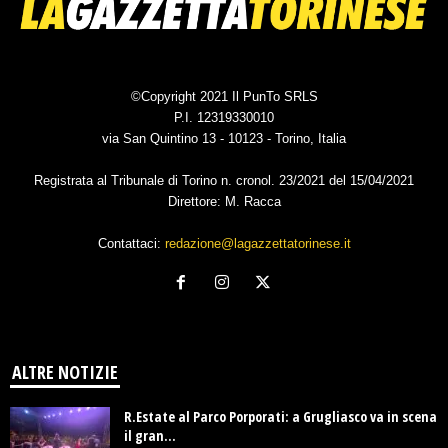
©Copyright 2021 Il PunTo SRLS
P.I. 12319330010
via San Quintino 13 - 10123 - Torino, Italia
Registrata al Tribunale di Torino n. cronol. 23/2021 del 15/04/2021
Direttore: M. Racca
Contattaci:
redazione@lagazzettatorinese.it
ALTRE NOTIZIE
R.Estate al Parco Porporati: a Grugliasco va in scena
il gran...