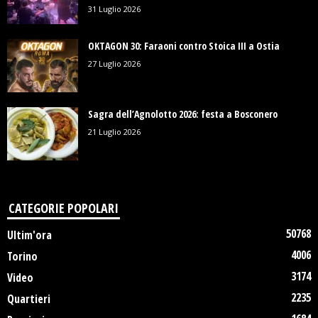
31 Luglio 2026
OKTAGON 30: Faraoni contro Stoica III a Ostia
27 Luglio 2026
Sagra dell’Agnolotto 2026: festa a Bosconero
21 Luglio 2026
CATEGORIE POPOLARI
50768
Ultim'ora
4006
Torino
3174
Video
2235
Quartieri