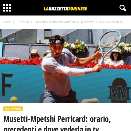
Home
Ultim'ora
Musetti-Mpetshi Perricard: orario, precedenti e dove vederla in tv
ULTIM'ORA
Musetti-Mpetshi Perricard: orario,
precedenti e dove vederla in tv