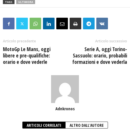
TAGS
ULTIMORA
Articolo precedente
Articolo successivo
MotoGp Le Mans, oggi
Serie A, oggi Torino-
libere e pre-qualifiche:
Sassuolo: orario, probabili
orario e dove vederle
formazioni e dove vederla
Adnkronos
ARTICOLI CORRELATI
ALTRO DALL'AUTORE