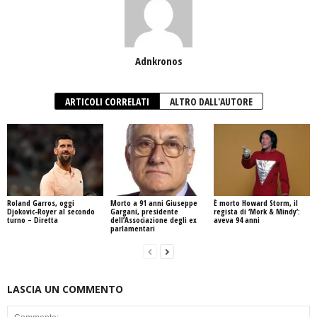
Adnkronos
ARTICOLI CORRELATI
ALTRO DALL'AUTORE
Roland Garros, oggi
Morto a 91 anni Giuseppe
È morto Howard Storm, il
Djokovic-Royer al secondo
Gargani, presidente
regista di ‘Mork & Mindy’:
turno – Diretta
dell’Associazione degli ex
aveva 94 anni
parlamentari
LASCIA UN COMMENTO