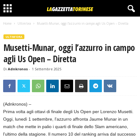
Home
Ultim'ora
Musetti-Munar, oggi l’azzurro in campo agli Us Open – Diretta
ULTIM'ORA
Musetti-Munar, oggi l’azzurro in campo
agli Us Open – Diretta
Di
Adnkronos
-
1 Settembre 2025
(Adnkronos) –
Prima volta agli ottavi di finale degli Us Open per Lorenzo Musetti.
Oggi, lunedì 1 settembre, l'azzurro affronta Jaume Munar in un
match che mette in palio i quarti di finale dello Slam americano,
l'ultimo della stagione. Il numero 10 del ranking arriva dal successo