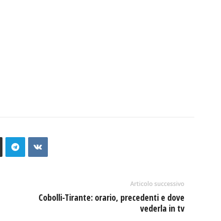
Articolo successivo
Cobolli-Tirante: orario, precedenti e dove
vederla in tv