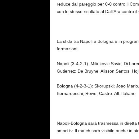
reduce dal pareggio per 0-0 contro il Como
con lo stesso risultato al Dall’Ara contro il
La sfida tra Napoli e Bologna è in progra
formazioni:
Napoli (3-4-2-1): Milinkovic Savic; Di Lo
Gutierrez; De Bruyne, Alisson Santos; Hojl
Bologna (4-2-3-1): Skorupski; Joao Mario
Bernardeschi, Rowe; Castro. All. Italiano
Napoli-Bologna sarà trasmessa in diretta te
smart tv. Il match sarà visibile anche in s