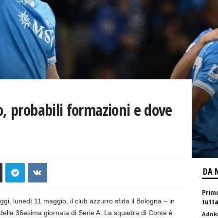
o, probabili formazioni e dove
DA 
Prim
tutta
gi, lunedì 11 maggio, il club azzurro sfida il Bologna – in
 della 36esima giornata di Serie A. La squadra di Conte è
Adnk