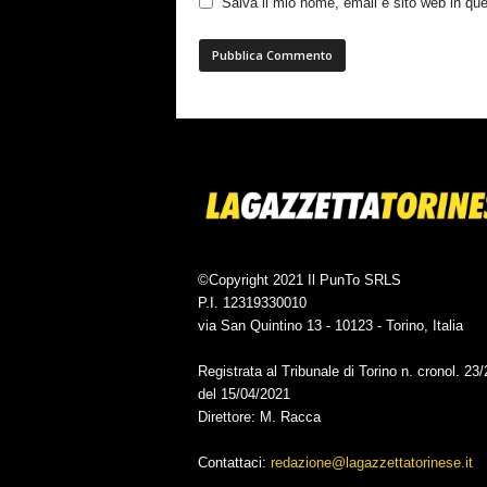
Salva il mio nome, email e sito web in q
©Copyright 2021 Il PunTo SRLS
P.I. 12319330010
via San Quintino 13 - 10123 - Torino, Italia
Registrata al Tribunale di Torino n. cronol. 23
del 15/04/2021
Direttore: M. Racca
Contattaci:
redazione@lagazzettatorinese.it