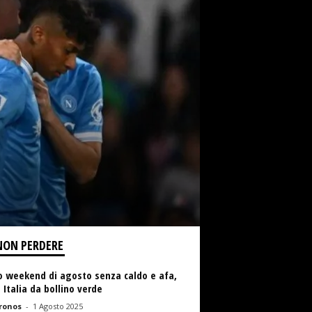
NON PERDERE
o weekend di agosto senza caldo e afa,
 Italia da bollino verde
ronos
-
1 Agosto 2025