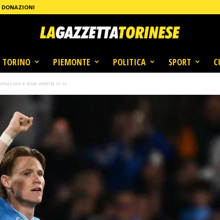
DONAZIONI
TORINO
PIEMONTE
POLITICA
SPORT
C
ormazioni e dove vederla in tv