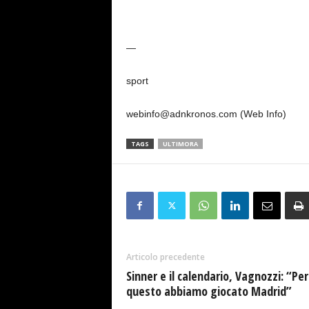
—
sport
webinfo@adnkronos.com (Web Info)
TAGS
ULTIMORA
Articolo precedente
Sinner e il calendario, Vagnozzi: “Per
questo abbiamo giocato Madrid”