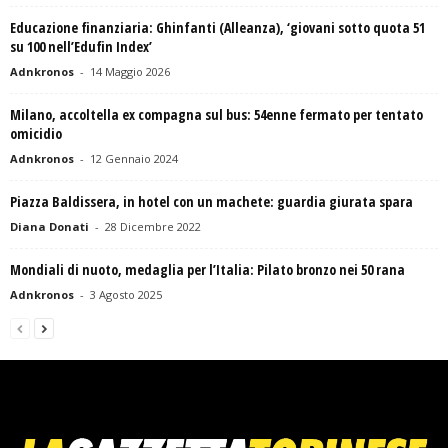
Educazione finanziaria: Ghinfanti (Alleanza), ‘giovani sotto quota 51
su 100 nell’Edufin Index’
Adnkronos
-
14 Maggio 2026
Milano, accoltella ex compagna sul bus: 54enne fermato per tentato
omicidio
Adnkronos
-
12 Gennaio 2024
Piazza Baldissera, in hotel con un machete: guardia giurata spara
Diana Donati
-
28 Dicembre 2022
Mondiali di nuoto, medaglia per l’Italia: Pilato bronzo nei 50 rana
Adnkronos
-
3 Agosto 2025