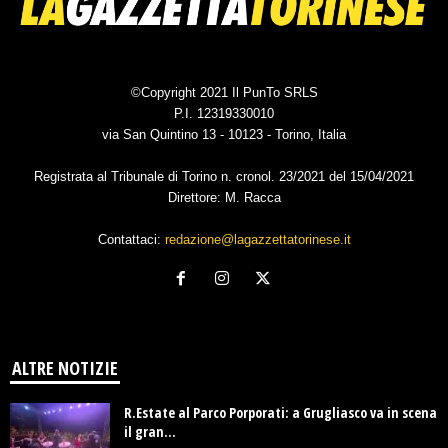
©Copyright 2021 Il PunTo SRLS
P.I. 12319330010
via San Quintino 13 - 10123 - Torino, Italia
Registrata al Tribunale di Torino n. cronol. 23/2021 del 15/04/2021
Direttore: M. Racca
Contattaci:
redazione@lagazzettatorinese.it
ALTRE NOTIZIE
R.Estate al Parco Porporati: a Grugliasco va in scena
il gran...