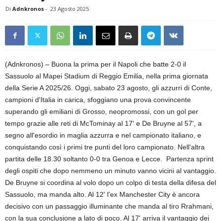
Di
Adnkronos
-
23 Agosto 2025
(Adnkronos) – Buona la prima per il Napoli che batte 2-0 il
Sassuolo al Mapei Stadium di Reggio Emilia, nella prima giornata
della Serie A 2025/26. Oggi, sabato 23 agosto, gli azzurri di Conte,
campioni d'Italia in carica, sfoggiano una prova convincente
superando gli emiliani di Grosso, neopromossi, con un gol per
tempo grazie alle reti di McTominay al 17' e De Bruyne al 57', a
segno all'esordio in maglia azzurra e nel campionato italiano, e
conquistando così i primi tre punti del loro campionato. Nell'altra
partita delle 18.30 soltanto 0-0 tra Genoa e Lecce. Partenza sprint
degli ospiti che dopo nemmeno un minuto vanno vicini al vantaggio.
De Bruyne si coordina al volo dopo un colpo di testa della difesa del
Sassuolo, ma manda alto. Al 12' l'ex Manchester City è ancora
decisivo con un passaggio illuminante che manda al tiro Rrahmani,
con la sua conclusione a lato di poco. Al 17' arriva il vantaggio dei