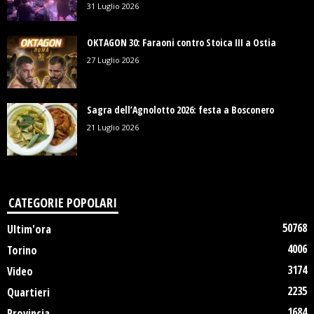
31 Luglio 2026
OKTAGON 30: Faraoni contro Stoica III a Ostia
27 Luglio 2026
Sagra dell’Agnolotto 2026: festa a Bosconero
21 Luglio 2026
CATEGORIE POPOLARI
50768
Ultim'ora
4006
Torino
3174
Video
2235
Quartieri
1684
Provincia