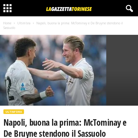
Home
Ultim'ora
Napoli, buona la prima: McTominay e De Bruyne stendono il
Sassuolo
ULTIM'ORA
Napoli, buona la prima: McTominay e
De Bruyne stendono il Sassuolo