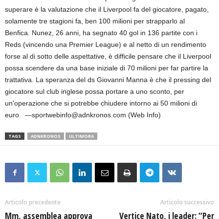
superare è la valutazione che il Liverpool fa del giocatore, pagato,
solamente tre stagioni fa, ben 100 milioni per strapparlo al
Benfica. Nunez, 26 anni, ha segnato 40 gol in 136 partite con i
Reds (vincendo una Premier League) e al netto di un rendimento
forse al di sotto delle aspettative, è difficile pensare che il Liverpool
possa scendere da una base iniziale di 70 milioni per far partire la
trattativa. La speranza del ds Giovanni Manna è che il pressing del
giocatore sul club inglese possa portare a uno sconto, per
un'operazione che si potrebbe chiudere intorno ai 50 milioni di
euro. —sportwebinfo@adnkronos.com (Web Info)
TAGS
ADNKRONOS
ULTIMORA
Articolo precedente
Articolo successivo
Mm, assemblea approva
Vertice Nato, i leader: “Per