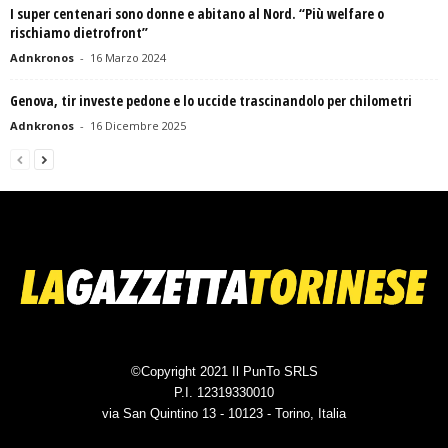
I super centenari sono donne e abitano al Nord. “Più welfare o
rischiamo dietrofront”
Adnkronos
-
16 Marzo 2024
Genova, tir investe pedone e lo uccide trascinandolo per chilometri
Adnkronos
-
16 Dicembre 2025
©Copyright 2021 Il PunTo SRLS
P.I. 12319330010
via San Quintino 13 - 10123 - Torino, Italia