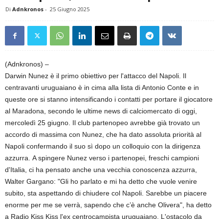
Di
Adnkronos
-
25 Giugno 2025
(Adnkronos) –
Darwin Nunez è il primo obiettivo per l'attacco del Napoli. Il
centravanti uruguaiano è in cima alla lista di Antonio Conte e in
queste ore si stanno intensificando i contatti per portare il giocatore
al Maradona, secondo le ultime news di calciomercato di oggi,
mercoledì 25 giugno. Il club partenopeo avrebbe già trovato un
accordo di massima con Nunez, che ha dato assoluta priorità al
Napoli confermando il suo sì dopo un colloquio con la dirigenza
azzurra. A spingere Nunez verso i partenopei, freschi campioni
d'Italia, ci ha pensato anche una vecchia conoscenza azzurra,
Walter Gargano: "Gli ho parlato e mi ha detto che vuole venire
subito, sta aspettando di chiudere col Napoli. Sarebbe un piacere
enorme per me se verrà, sapendo che c’è anche Olivera", ha detto
a Radio Kiss Kiss l'ex centrocampista uruguaiano. L'ostacolo da