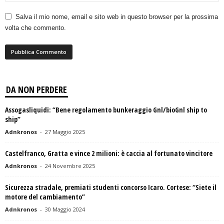
Salva il mio nome, email e sito web in questo browser per la prossima
volta che commento.
DA NON PERDERE
Assogasliquidi: “Bene regolamento bunkeraggio Gnl/bioGnl ship to
ship”
Adnkronos
-
27 Maggio 2025
Castelfranco, Gratta e vince 2 milioni: è caccia al fortunato vincitore
Adnkronos
-
24 Novembre 2025
Sicurezza stradale, premiati studenti concorso Icaro. Cortese: “Siete il
motore del cambiamento”
Adnkronos
-
30 Maggio 2024