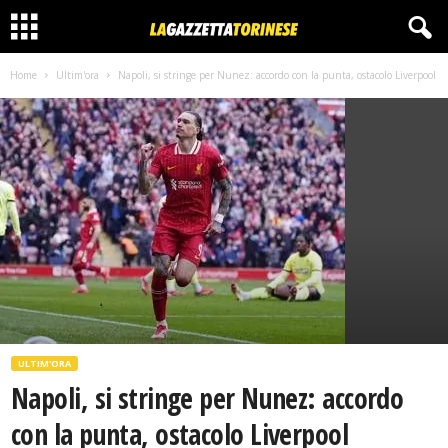
Home
Ultim'ora
Napoli, si stringe per Nunez: accordo con la punta, ostacolo Liverpool
ULTIM'ORA
Napoli, si stringe per Nunez: accordo
con la punta, ostacolo Liverpool