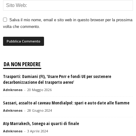
Salva il mio nome, email e sito web in questo browser per la prossima
volta che commento.
DA NON PERDERE
Trasporti: Damiani (FI), ‘Usare Pnrr e fondi UE per sostenere
decarbonizzazione del trasporto aereo’
Adnkronos
-
20 Maggio 2026
Sassari, assalto al caveau Mondialpol: spari e auto date alle fiamme
Adnkronos
-
28 Giugno 2024
Atp Marrakech, Sonego ai quarti di finale
Adnkronos
-
3 Aprile 2024