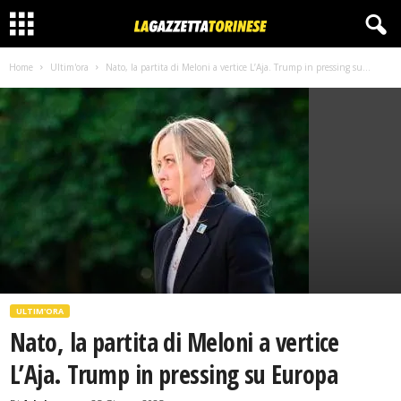
Home
Ultim'ora
Nato, la partita di Meloni a vertice L’Aja. Trump in pressing su...
ULTIM'ORA
Nato, la partita di Meloni a vertice
L’Aja. Trump in pressing su Europa