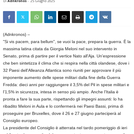
Di
Adnkronos
-
25 Giugno 2025
(Adnkronos) –
"Si vis pacem, para bellum", se vuoi la pace, prepara la guerra. È la
massima latina citata da Giorgia Meloni nel suo intervento in
Senato, prima di partire per il vertice Nato all'Aja. Un'espressione
che ben sintetizza il clima che si respira nella città olandese, dove i
32 Paesi dell'Alleanza Atlantica sono riuniti per approvare il più
imponente aumento delle spese militari dalla fine della Guerra
Fredda: dieci anni per raggiungere il 3,5% del Pil in spese militari e
l'1,5% in sicurezza, intesa in senso più ampio. Anche l'Italia è
pronta a fare la sua parte, rispettando gli impegni assunti: lo ha
ribadito Meloni in Aula e lo confermerà nei Paesi Bassi, prima di
proseguire per Bruxelles, dove il 26 e 27 giugno parteciperà al
Consiglio europeo.
La presidente del Consiglio è atterrata nel tardo pomeriggio di ieri