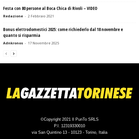
Festa con 80 persone al Boca Chica di Rivoli – VIDEO
Redazione
-
2 Febbraio 2021
Bonus elettrodomestici 2025: come richiederlo dal 18 novembre e
quanto si risparmia
Adnkronos
-
17 Novembre 2025
©Copyright 2021 Il PunTo SRLS
P.I. 12319330010
via San Quintino 13 - 10123 - Torino, Italia