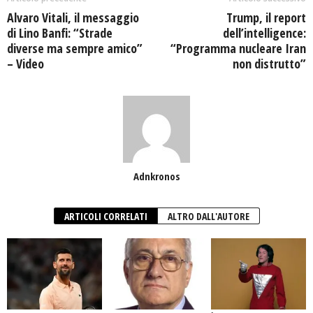
Alvaro Vitali, il messaggio
Trump, il report
di Lino Banfi: “Strade
dell’intelligence:
diverse ma sempre amico”
“Programma nucleare Iran
– Video
non distrutto”
Adnkronos
ARTICOLI CORRELATI
ALTRO DALL'AUTORE