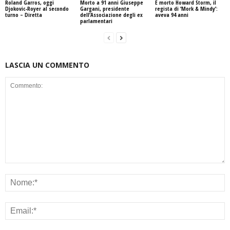
Roland Garros, oggi
Morto a 91 anni Giuseppe
È morto Howard Storm, il
Djokovic-Royer al secondo
Gargani, presidente
regista di ‘Mork & Mindy’:
turno – Diretta
dell’Associazione degli ex
aveva 94 anni
parlamentari
LASCIA UN COMMENTO