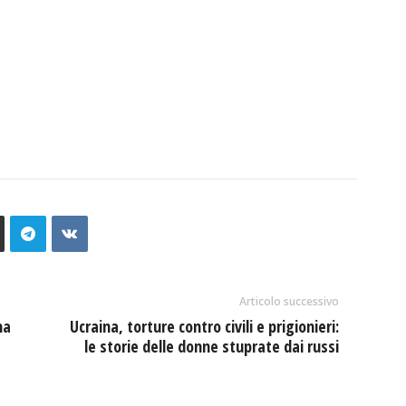
Articolo successivo
ha
Ucraina, torture contro civili e prigionieri:
le storie delle donne stuprate dai russi