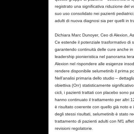
registrato una significativa riduzione del 
suo uso consolidato nei pazienti pediatrici,
adulti di nuova diagnosi sia per quelli in t
Dichiara Marc Dunoyer, Ceo di Alexion, A
Ce estende il potenziale trasformativo di s
garantendo continuità delle cure anche in
leadership pionieristica nel panorama tera
Alexion nel rispondere alle esigenze insod
rendere disponibile selumetinib il prima po
Nell’analisi primaria dello studio – dettag
obiettiva (Orr) statisticamente significati
cicli, i pazienti trattati con placebo sono p
hanno continuato il trattamento per altri 12
è risultato coerente con quello già noto e i
degli stessi risultati, selumetinib è stato 
trattamento di pazienti adulti con Nf1 affet
revisioni regolatorie.