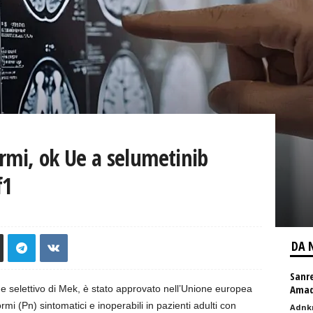
rmi, ok Ue a selumetinib
f1
DA 
Sanr
Amad
 e selettivo di Mek, è stato approvato nell’Unione europea
rmi (Pn) sintomatici e inoperabili in pazienti adulti con
Adnk