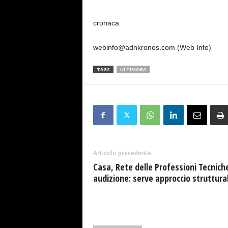
cronaca
webinfo@adnkronos.com (Web Info)
TAGS
ULTIMORA
Articolo precedente
Casa, Rete delle Professioni Tecniche
audizione: serve approccio struttura