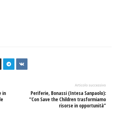
Articolo successivo
 in
Periferie, Bonassi (Intesa Sanpaolo):
le
“Con Save the Children trasformiamo
risorse in opportunità”