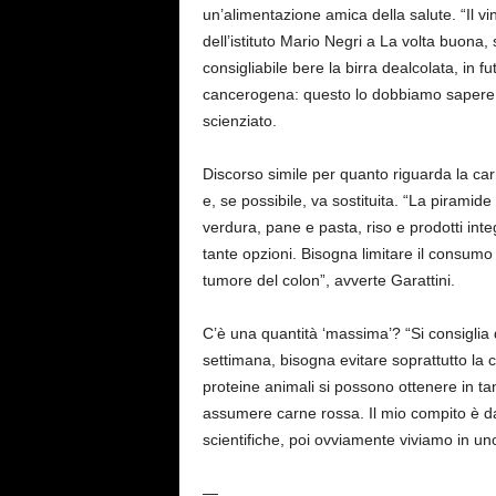
un’alimentazione amica della salute. “Il v
dell’istituto Mario Negri a La volta buona
consigliabile bere la birra dealcolata, in 
cancerogena: questo lo dobbiamo sapere, p
scienziato.
Discorso simile per quanto riguarda la c
e, se possibile, va sostituita. “La piramide
verdura, pane e pasta, riso e prodotti int
tante opzioni. Bisogna limitare il consumo 
tumore del colon”, avverte Garattini.
C’è una quantità ‘massima’? “Si consiglia
settimana, bisogna evitare soprattutto la
proteine animali si possono ottenere in t
assumere carne rossa. Il mio compito è da
scientifiche, poi ovviamente viviamo in 
—