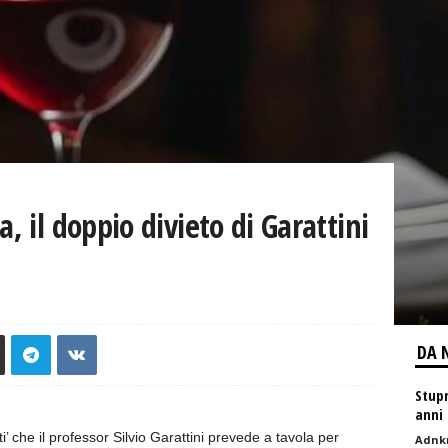
, il doppio divieto di Garattini
DA 
Stup
anni 
ti’ che il professor Silvio Garattini prevede a tavola per
Adnk