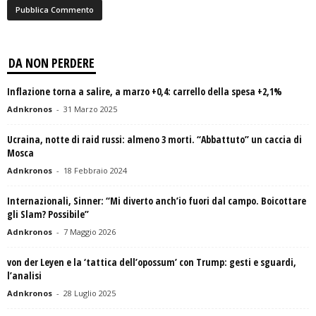
DA NON PERDERE
Inflazione torna a salire, a marzo +0,4: carrello della spesa +2,1%
Adnkronos
-
31 Marzo 2025
Ucraina, notte di raid russi: almeno 3 morti. “Abbattuto” un caccia di
Mosca
Adnkronos
-
18 Febbraio 2024
Internazionali, Sinner: “Mi diverto anch’io fuori dal campo. Boicottare
gli Slam? Possibile”
Adnkronos
-
7 Maggio 2026
von der Leyen e la ‘tattica dell’opossum’ con Trump: gesti e sguardi,
l’analisi
Adnkronos
-
28 Luglio 2025