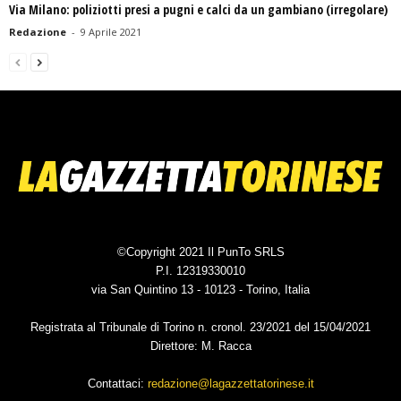
Via Milano: poliziotti presi a pugni e calci da un gambiano (irregolare)
Redazione
-
9 Aprile 2021
©Copyright 2021 Il PunTo SRLS
P.I. 12319330010
via San Quintino 13 - 10123 - Torino, Italia
Registrata al Tribunale di Torino n. cronol. 23/2021 del 15/04/2021
Direttore: M. Racca
Contattaci:
redazione@lagazzettatorinese.it