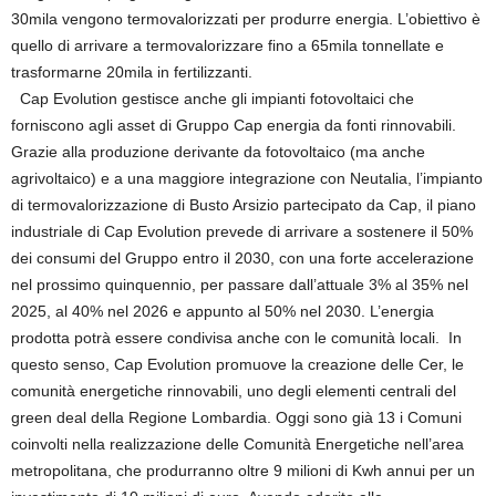
30mila vengono termovalorizzati per produrre energia. L’obiettivo è
quello di arrivare a termovalorizzare fino a 65mila tonnellate e
trasformarne 20mila in fertilizzanti.
Cap Evolution gestisce anche gli impianti fotovoltaici che
forniscono agli asset di Gruppo Cap energia da fonti rinnovabili.
Grazie alla produzione derivante da fotovoltaico (ma anche
agrivoltaico) e a una maggiore integrazione con Neutalia, l’impianto
di termovalorizzazione di Busto Arsizio partecipato da Cap, il piano
industriale di Cap Evolution prevede di arrivare a sostenere il 50%
dei consumi del Gruppo entro il 2030, con una forte accelerazione
nel prossimo quinquennio, per passare dall’attuale 3% al 35% nel
2025, al 40% nel 2026 e appunto al 50% nel 2030. L’energia
prodotta potrà essere condivisa anche con le comunità locali. In
questo senso, Cap Evolution promuove la creazione delle Cer, le
comunità energetiche rinnovabili, uno degli elementi centrali del
green deal della Regione Lombardia. Oggi sono già 13 i Comuni
coinvolti nella realizzazione delle Comunità Energetiche nell’area
metropolitana, che produrranno oltre 9 milioni di Kwh annui per un