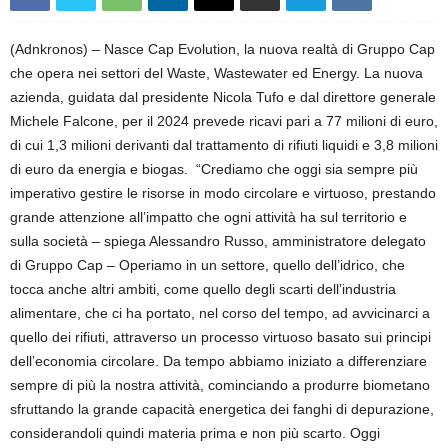
(Adnkronos) – Nasce Cap Evolution, la nuova realtà di Gruppo Cap
che opera nei settori del Waste, Wastewater ed Energy. La nuova
azienda, guidata dal presidente Nicola Tufo e dal direttore generale
Michele Falcone, per il 2024 prevede ricavi pari a 77 milioni di euro,
di cui 1,3 milioni derivanti dal trattamento di rifiuti liquidi e 3,8 milioni
di euro da energia e biogas. “Crediamo che oggi sia sempre più
imperativo gestire le risorse in modo circolare e virtuoso, prestando
grande attenzione all’impatto che ogni attività ha sul territorio e
sulla società – spiega Alessandro Russo, amministratore delegato
di Gruppo Cap – Operiamo in un settore, quello dell’idrico, che
tocca anche altri ambiti, come quello degli scarti dell’industria
alimentare, che ci ha portato, nel corso del tempo, ad avvicinarci a
quello dei rifiuti, attraverso un processo virtuoso basato sui principi
dell’economia circolare. Da tempo abbiamo iniziato a differenziare
sempre di più la nostra attività, cominciando a produrre biometano
sfruttando la grande capacità energetica dei fanghi di depurazione,
considerandoli quindi materia prima e non più scarto. Oggi