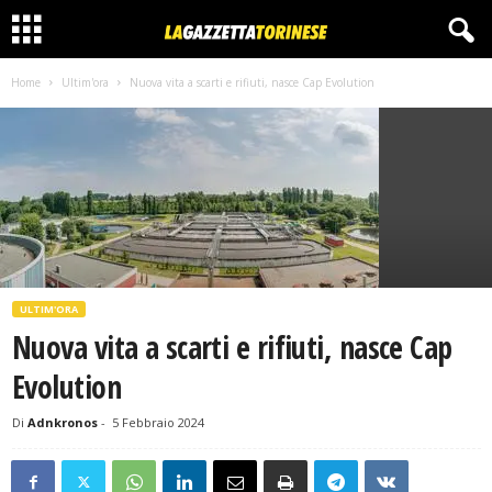
Home
Ultim'ora
Nuova vita a scarti e rifiuti, nasce Cap Evolution
ULTIM'ORA
Nuova vita a scarti e rifiuti, nasce Cap
Evolution
Di
Adnkronos
-
5 Febbraio 2024