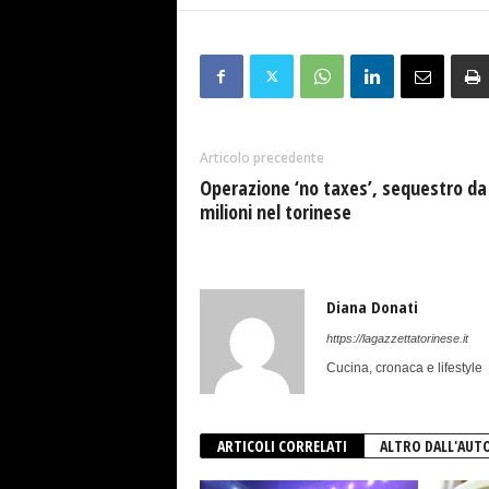
Articolo precedente
Operazione ‘no taxes’, sequestro da
milioni nel torinese
Diana Donati
https://lagazzettatorinese.it
Cucina, cronaca e lifestyle
ARTICOLI CORRELATI
ALTRO DALL'AUT