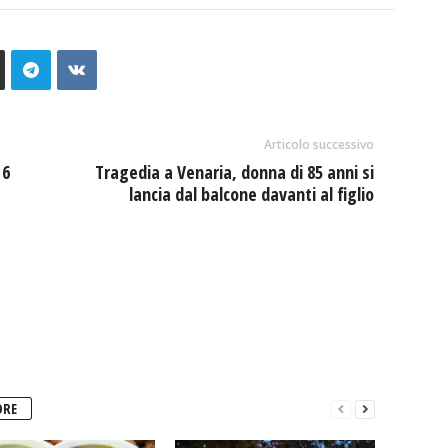
Articolo successivo
 6
Tragedia a Venaria, donna di 85 anni si
lancia dal balcone davanti al figlio
ORE