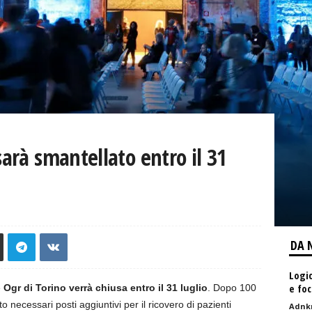
sarà smantellato entro il 31
DA 
Logic
e foc
e
Ogr di Torino verrà chiusa entro il 31 luglio
. Dopo 100
 necessari posti aggiuntivi per il ricovero di pazienti
Adnk