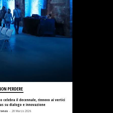
NON PERDERE
o celebra il decennale, rinnovo ai vertici
us su dialogo e innovazione
ronos
-
28 Marzo 2026