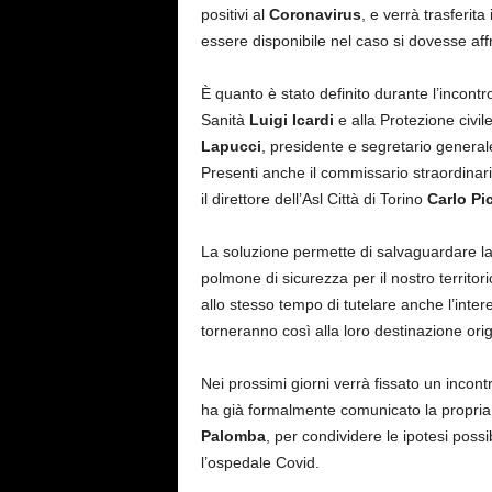
positivi al
Coronavirus
, e verrà trasferita
essere disponibile nel caso si dovesse af
È quanto è stato definito durante l’incontr
Sanità
Luigi Icardi
e alla Protezione civil
Lapucci
, presidente e segretario genera
Presenti anche il commissario straordina
il direttore dell’Asl Città di Torino
Carlo Pi
La soluzione permette di salvaguardare la
polmone di sicurezza per il nostro territori
allo stesso tempo di tutelare anche l’inter
torneranno così alla loro destinazione orig
Nei prossimi giorni verrà fissato un incont
ha già formalmente comunicato la propria c
Palomba
, per condividere le ipotesi possi
l’ospedale Covid.