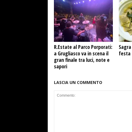
R.Estate al Parco Porporati:
Sagra 
a Grugliasco va in scena il
festa
gran finale tra luci, note e
sapori
LASCIA UN COMMENTO