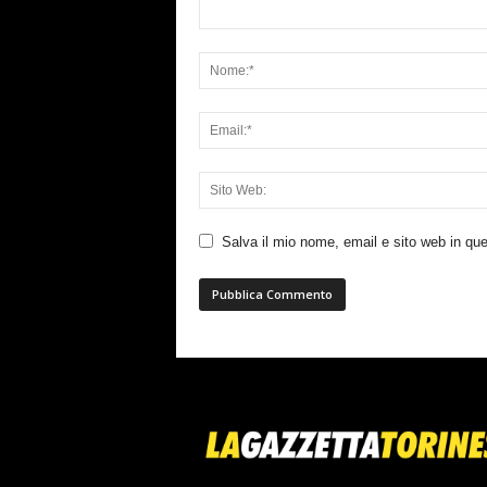
Salva il mio nome, email e sito web in q