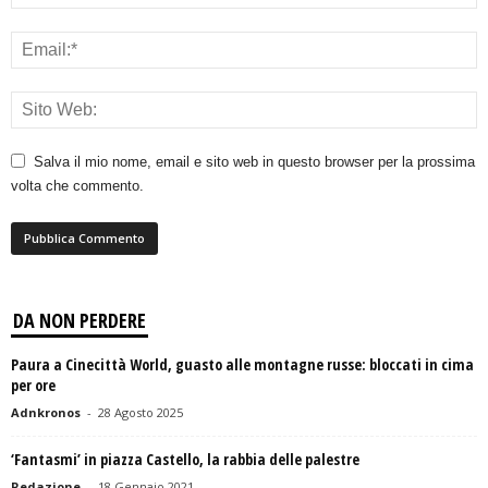
Salva il mio nome, email e sito web in questo browser per la prossima
volta che commento.
DA NON PERDERE
Paura a Cinecittà World, guasto alle montagne russe: bloccati in cima
per ore
Adnkronos
-
28 Agosto 2025
‘Fantasmi’ in piazza Castello, la rabbia delle palestre
Redazione
-
18 Gennaio 2021