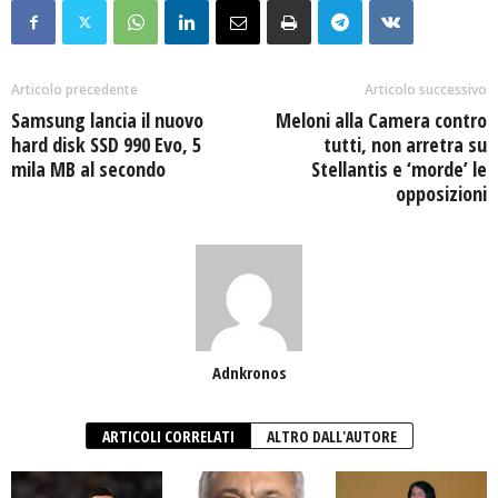
Articolo precedente
Articolo successivo
Samsung lancia il nuovo
Meloni alla Camera contro
hard disk SSD 990 Evo, 5
tutti, non arretra su
mila MB al secondo
Stellantis e ‘morde’ le
opposizioni
Adnkronos
ARTICOLI CORRELATI
ALTRO DALL'AUTORE