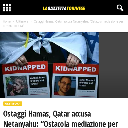
Home
Ultim'ora
Ostaggi Hamas, Qatar accusa Netanyahu: “Ostacola mediazione per
carriera politica”
ULTIM'ORA
Ostaggi Hamas, Qatar accusa
Netanyahu: “Ostacola mediazione per