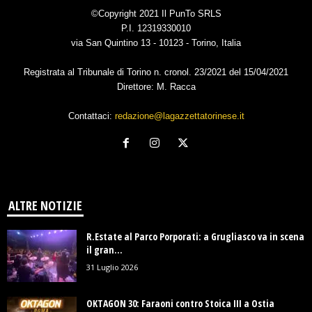
©Copyright 2021 Il PunTo SRLS
P.I. 12319330010
via San Quintino 13 - 10123 - Torino, Italia
Registrata al Tribunale di Torino n. cronol. 23/2021 del 15/04/2021
Direttore: M. Racca
Contattaci:
redazione@lagazzettatorinese.it
ALTRE NOTIZIE
R.Estate al Parco Porporati: a Grugliasco va in scena
il gran...
31 Luglio 2026
OKTAGON 30: Faraoni contro Stoica III a Ostia