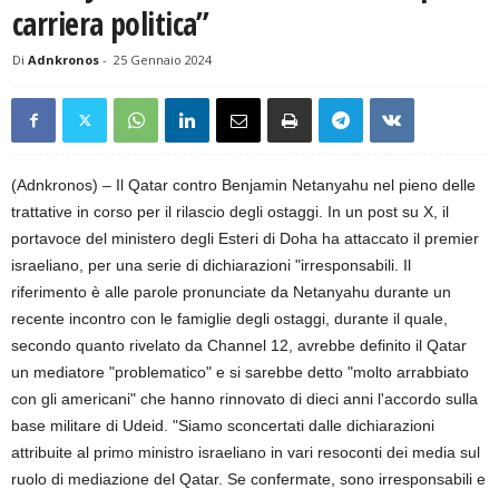
carriera politica”
Di
Adnkronos
-
25 Gennaio 2024
(Adnkronos) – Il Qatar contro Benjamin Netanyahu nel pieno delle
trattative in corso per il rilascio degli ostaggi. In un post su X, il
portavoce del ministero degli Esteri di Doha ha attaccato il premier
israeliano, per una serie di dichiarazioni "irresponsabili. Il
riferimento è alle parole pronunciate da Netanyahu durante un
recente incontro con le famiglie degli ostaggi, durante il quale,
secondo quanto rivelato da Channel 12, avrebbe definito il Qatar
un mediatore "problematico" e si sarebbe detto "molto arrabbiato
con gli americani" che hanno rinnovato di dieci anni l'accordo sulla
base militare di Udeid. "Siamo sconcertati dalle dichiarazioni
attribuite al primo ministro israeliano in vari resoconti dei media sul
ruolo di mediazione del Qatar. Se confermate, sono irresponsabili e