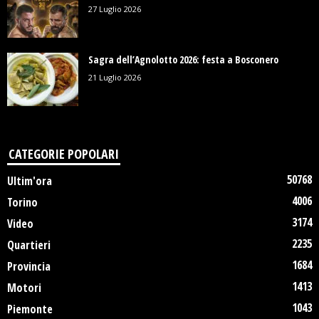
27 Luglio 2026
Sagra dell’Agnolotto 2026: festa a Bosconero
21 Luglio 2026
CATEGORIE POPOLARI
50768
Ultim'ora
4006
Torino
3174
Video
2235
Quartieri
1684
Provincia
1413
Motori
1043
Piemonte