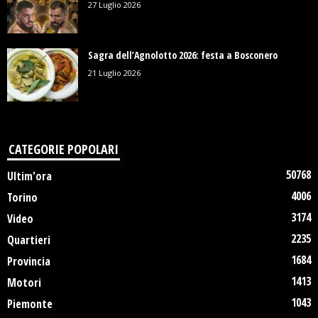
27 Luglio 2026
Sagra dell’Agnolotto 2026: festa a Bosconero
21 Luglio 2026
CATEGORIE POPOLARI
50768
Ultim'ora
4006
Torino
3174
Video
2235
Quartieri
1684
Provincia
1413
Motori
1043
Piemonte