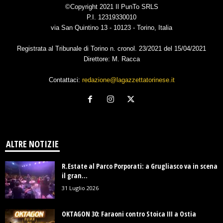
©Copyright 2021 Il PunTo SRLS
P.I. 12319330010
via San Quintino 13 - 10123 - Torino, Italia
Registrata al Tribunale di Torino n. cronol. 23/2021 del 15/04/2021
Direttore: M. Racca
Contattaci:
redazione@lagazzettatorinese.it
ALTRE NOTIZIE
R.Estate al Parco Porporati: a Grugliasco va in scena
il gran...
31 Luglio 2026
OKTAGON 30: Faraoni contro Stoica III a Ostia