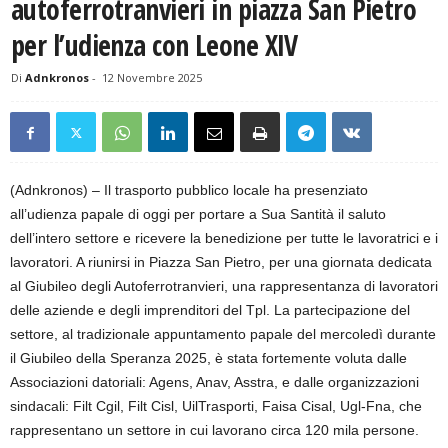
autoferrotranvieri in piazza San Pietro
per l’udienza con Leone XIV
Di
Adnkronos
-
12 Novembre 2025
(Adnkronos) – Il trasporto pubblico locale ha presenziato
all’udienza papale di oggi per portare a Sua Santità il saluto
dell’intero settore e ricevere la benedizione per tutte le lavoratrici e i
lavoratori. A riunirsi in Piazza San Pietro, per una giornata dedicata
al Giubileo degli Autoferrotranvieri, una rappresentanza di lavoratori
delle aziende e degli imprenditori del Tpl. La partecipazione del
settore, al tradizionale appuntamento papale del mercoledì durante
il Giubileo della Speranza 2025, è stata fortemente voluta dalle
Associazioni datoriali: Agens, Anav, Asstra, e dalle organizzazioni
sindacali: Filt Cgil, Filt Cisl, UilTrasporti, Faisa Cisal, Ugl-Fna, che
rappresentano un settore in cui lavorano circa 120 mila persone.