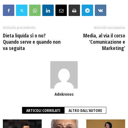
Articolo precedente
Articolo successivo
Dieta liquida sì o no?
Media, al via il corso
Quando serve e quando non
‘Comunicazione e
va seguita
Marketing’
Adnkronos
ARTICOLI CORRELATI
ALTRO DALL'AUTORE